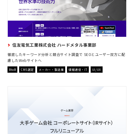
住友電気工業株式会社 ハードメタル事業部
徹底したキーワード分析と競合サイト調査で SEOとユーザー双方に配
慮したWebサイトへ
BtoB
CMS選定
メーカー・製造業
情報通信・IT
UI/UX