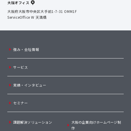
大阪オフィス
大阪府大阪市中央区大手前1-7-31 OMM1F
ServiceOffice W 天満橋
強み・会社情報
サービス
実績・インタビュー
セミナー
課題解決ソリューション
大阪の企業向けホームページ制
作