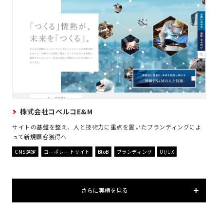
株式会社コベルコE&M
サイトの基盤を整え、人と技術力に重点を置いたブランディングによ
って新規顧客獲得へ
CMS選定
コーポレートサイト
BtoB
ブランディング
UI/UX
さらに実績を見る