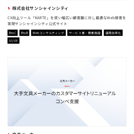
株式会社サンシャインシティ
CX向上ツール「KARTE」を使い幅広い顧客層に対し最適なWeb接客を
実現サンシャインシティ公式サイト
BtoC
BtoB
Webコンサルティング
サービス業・商業施設
運用効率化
UI/UX