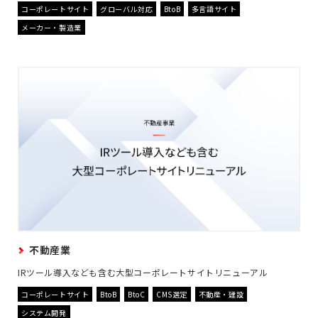
コーポレートサイト
グローバル対応
BtoB
多言語サイト
メーカー・製造業
不動産業
IRツール導入なども含む大型コーポレートサイトリニューアル
コーポレートサイト
BtoB
BtoC
CMS選定
不動産・建設
システム開発