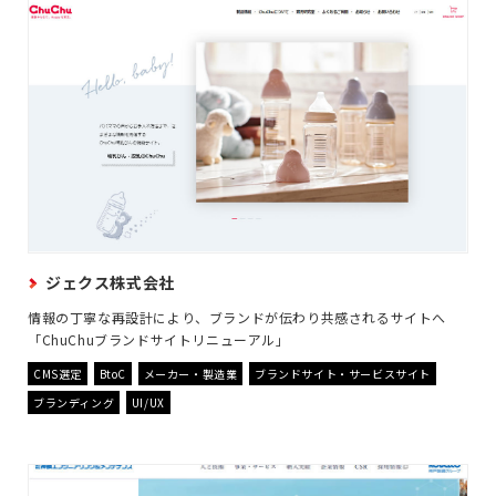
ジェクス株式会社
情報の丁寧な再設計により、ブランドが伝わり共感されるサイトへ
「ChuChuブランドサイトリニューアル」
CMS選定
BtoC
メーカー・製造業
ブランドサイト・サービスサイト
ブランディング
UI/UX