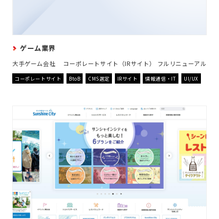
ゲーム業界
大手ゲーム会社 コーポレートサイト（IRサイト） フルリニューアル
コーポレートサイト
BtoB
CMS選定
IRサイト
情報通信・IT
UI/UX