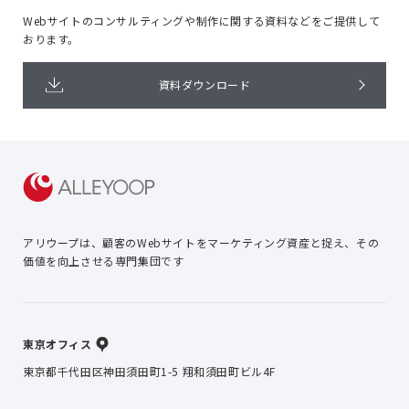
Webサイトのコンサルティングや
制作に関する資料などをご提供して
おります。
資料ダウンロード
アリウープは、顧客のWebサイトを
マーケティング資産と捉え、
その
価値を向上させる専門集団です
東京オフィス
東京都千代田区神田須田町1-5 翔和須田町ビル4F