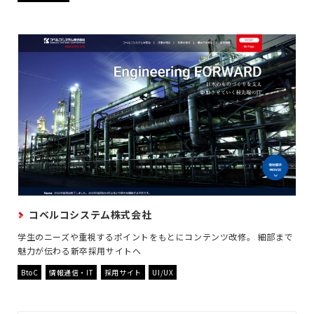
コベルコシステム株式会社
学生のニーズや重視するポイントをもとにコンテンツ改修。 細部まで
魅力が伝わる新卒採用サイトへ
BtoC
情報通信・IT
採用サイト
UI/UX