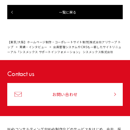
一覧に戻る
【東京/大阪】ホームページ制作・コーポレートサイト制作|株式会社アリウープ ト
ップ
実績・インタビュー
会員管理システムやCMSも一新したサイトリニュ
ーアル「シスメックス サポートインフォメーション」 シスメックス株式会社
Contact us
お問い合わせ
WebコンサルティングやWeb制作などのサービスをはじめ、
会社、採