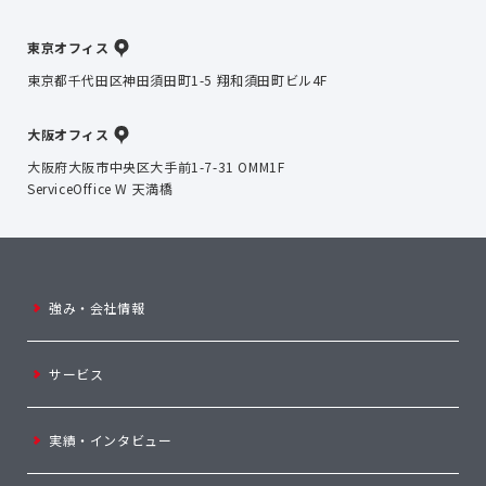
東京オフィス
東京都千代田区神田須田町1-5 翔和須田町ビル4F
大阪オフィス
大阪府大阪市中央区大手前1-7-31 OMM1F
ServiceOffice W 天満橋
強み・会社情報
サービス
実績・インタビュー