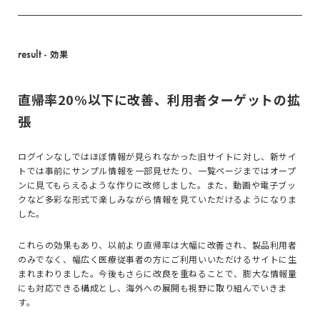
result
- 効果
直帰率20%以下に改善、利用者ターゲットの拡
張
ログインなしではほぼ情報が見られなかった旧サイトに対し、新サイ
トでは事前にサンプル情報を一部見せたり、一覧ページまではオープ
ンに見てもらえるような作りに改修しました。また、動画や電子ブッ
クなど多彩な形式で楽しみながら情報を見ていただけるようになりま
した。
これらの効果もあり、以前より直帰率は大幅に改善され、製品利用者
のみでなく、幅広く医療従事者の方にご利用いいただけるサイトに生
まれまわりました。今後もさらに改良を重ねることで、膨大な情報量
にも対応できる構成とし、海外への展開も視野に取り組んでいきま
す。