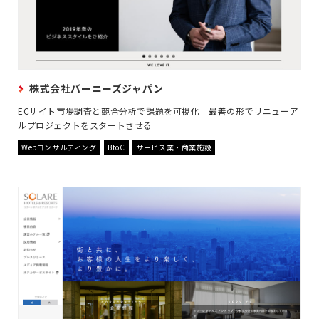
株式会社バーニーズジャパン
ECサイト市場調査と競合分析で課題を可視化 最善の形でリニューア
ルプロジェクトをスタートさせる
Webコンサルティング
BtoC
サービス業・商業施設