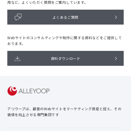
用など、よくいただく質問をご案内しています。
よくあるご質問
Webサイトのコンサルティングや
制作に関する資料などをご提供して
おります。
資料ダウンロード
アリウープは、顧客のWebサイトを
マーケティング資産と捉え、
その
価値を向上させる専門集団です