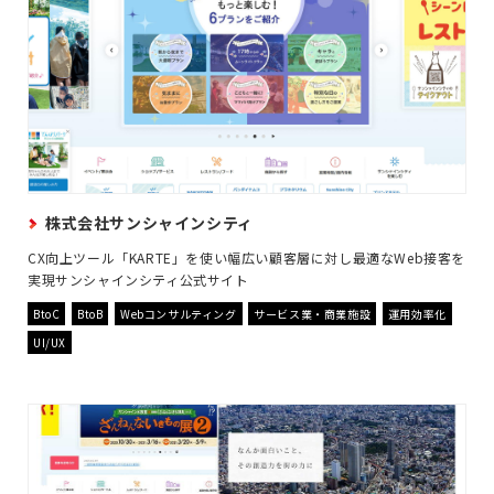
株式会社サンシャインシティ
CX向上ツール「KARTE」を使い幅広い顧客層に対し最適なWeb接客を
実現サンシャインシティ公式サイト
BtoC
BtoB
Webコンサルティング
サービス業・商業施設
運用効率化
UI/UX