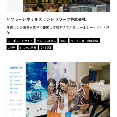
ソラーレ ホテルズ アンド リゾーツ株式会社
多様な企業情報を素早く正確に情報発信できる コーポレートサイト制
作
コーポレートサイト
グローバル対応
BtoC
サービス業・商業施設
UI/UX
システム開発
CMS選定