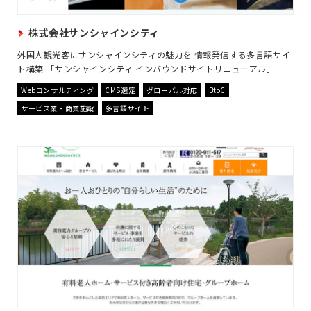
株式会社サンシャインシティ
外国人観光客にサンシャインシティの魅力を 情報発信する多言語サイ
ト構築 「サンシャインシティ インバウンドサイトリニューアル」
Webコンサルティング
CMS選定
グローバル対応
BtoC
サービス業・商業施設
多言語サイト