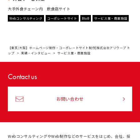
大手外食チェーン内 飲食店サイト
Webコンサルティング
コーポレートサイト
BtoB
サービス業・商業施設
【東京/大阪】ホームページ制作・コーポレートサイト制作|株式会社アリウープ ト
ップ
実績・インタビュー
サービス業・商業施設
Contact us
お問い合わせ
WebコンサルティングやWeb制作などのサービスをはじめ、
会社、採