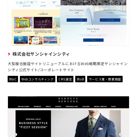
株式会社サンシャインシティ
大型複合施設サイトリニューアルにおけるWeb戦略策定サンシャイン
シティ公式サイト/コーポレートサイト
BtoC
Webコンサルティング
CMS選定
BtoB
サービス業・商業施設