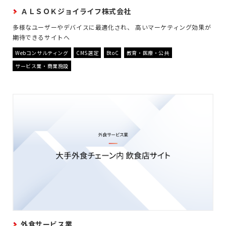
ＡＬＳＯＫジョイライフ株式会社
多様なユーザーやデバイスに最適化され、 高いマーケティング効果が
期待できるサイトへ
Webコンサルティング
CMS選定
BtoC
教育・医療・公共
サービス業・商業施設
外食サービス業