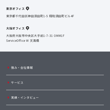
東京オフィス
東京都千代田区神田須田町1-5 翔和須田町ビル4F
大阪オフィス
大阪府大阪市中央区大手前1-7-31 OMM1F
ServiceOffice W 天満橋
強み・会社情報
サービス
実績・インタビュー