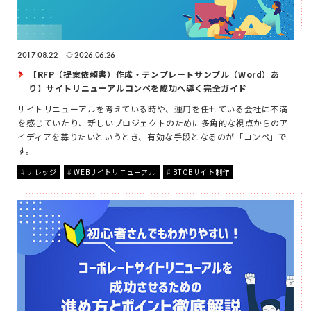
2017.08.22
2026.06.26
【RFP（提案依頼書）作成・テンプレートサンプル（Word）あ
り】サイトリニューアルコンペを成功へ導く完全ガイド
サイトリニューアルを考えている時や、運用を任せている会社に不満
を感じていたり、新しいプロジェクトのために多角的な視点からのア
イディアを募りたいというとき、有効な手段となるのが「コンペ」で
す。
ナレッジ
WEBサイトリニューアル
BTOBサイト制作