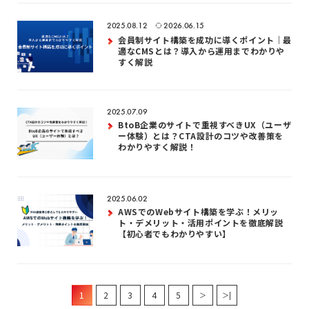
2025.08.12
2026.06.15
会員制サイト構築を成功に導くポイント｜最
適なCMSとは？導入から運用までわかりや
すく解説
2025.07.09
BtoB企業のサイトで重視すべきUX（ユーザ
ー体験）とは？CTA設計のコツや改善策を
わかりやすく解説！
2025.06.02
AWSでのWebサイト構築を学ぶ！メリッ
ト・デメリット・活用ポイントを徹底解説
【初心者でもわかりやすい】
1
2
3
4
5
＞
＞|