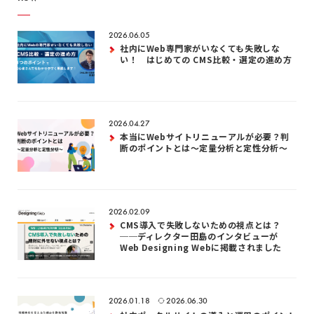
2026.06.05
社内にWeb専門家がいなくても失敗しな
い！ はじめての CMS比較・選定の進め方
2026.04.27
本当にWebサイトリニューアルが必要？判
断のポイントとは～定量分析と定性分析～
2026.02.09
CMS導入で失敗しないための視点とは？
──ディレクター田島のインタビューが
Web Designing Webに掲載されました
2026.01.18
2026.06.30