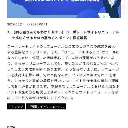
2024.05.21
2025.09.11
【初心者さんでもわかりやすい】コーポレートサイトリニューアル
を成功させるための進め方とポイント徹底解説
コーポレートサイトのリニューアルは企業のビジネスの成果を最大化
する重要なステップです。 また、”リニューアルすること”がゴールに
なってしまい、公開した後は安心して、以降の運用がおろそかにな
り、せっかくリニューアルしても、良い効果が生まれなかった…とな
ってしまう失敗例も多くあります。 そうならないように、リニューア
ルを検討する際には、何が目的なのか、ビジネス目標は何か？ を考
え、しっかりと事前の準備を行いつつ、サイト制作全体の流れも理解
しておく必要があります。 本記事ではリニューアルにおける大切なポ
イントや進め方を解説しますので、これからサイトリニューアルを検
討している方はぜひ参考にしてください。
ナレッジ
WEBサイトリニューアル
new