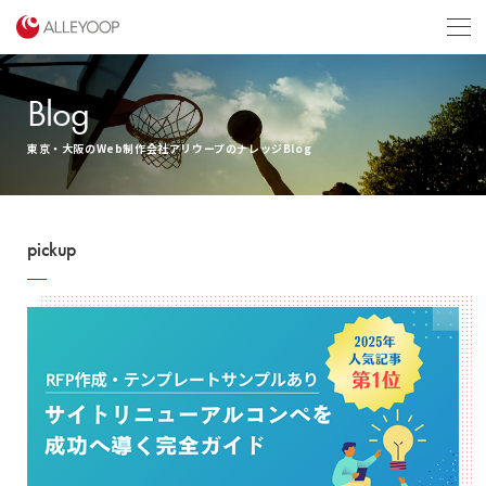
menu
Blog
東京・大阪のWeb制作会社アリウープのナレッジBlog
pickup