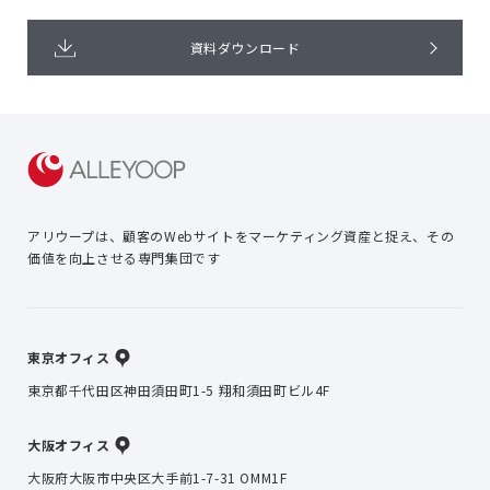
資料ダウンロード
アリウープは、顧客のWebサイトを
マーケティング資産と捉え、
その
価値を向上させる専門集団です
東京オフィス
東京都千代田区神田須田町1-5 翔和須田町ビル4F
大阪オフィス
大阪府大阪市中央区大手前1-7-31 OMM1F