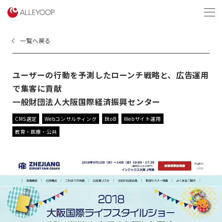
menu
一覧へ戻る
ユーザーの行動を予測したローンチ戦略と、広告運用
で集客に貢献
一般財団法人大阪国際経済振興センター
CMS選定
Webコンサルティング
BtoB
Webサイト運用
教育・医療・公共