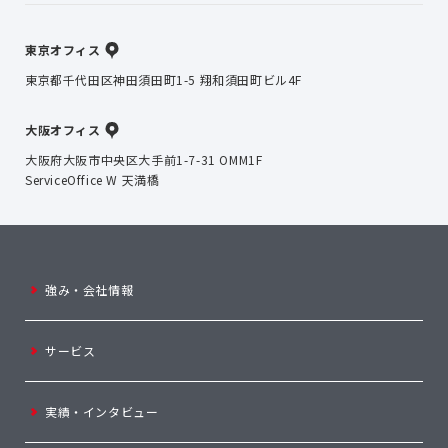
東京オフィス
東京都千代田区神田須田町1-5 翔和須田町ビル4F
大阪オフィス
大阪府大阪市中央区大手前1-7-31 OMM1F
ServiceOffice W 天満橋
強み・会社情報
サービス
実績・インタビュー