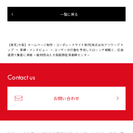
一覧に戻る
【東京/大阪】ホームページ制作・コーポレートサイト制作|株式会社アリウープ ト
ップ
実績・インタビュー
ユーザーの行動を予測したローンチ戦略と、広告
運用で集客に貢献 一般財団法人大阪国際経済振興センター
Contact us
お問い合わせ