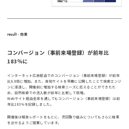
result
- 効果
コンバージョン（事前来場登録）が前年比
183％に
インターネット広告経由でのコンバージョン（事前来場登録）が前年
比6.8倍に増加。また、告知サイトを早期に公開したことで検索エンジ
ンに浸透し、開催前に増加する検索ニーズに応えることができたた
め、自然検索での流入数が前年と比較して倍増。
Webサイト経由全体を通してもコンバージョン（事前来場登録）は前
年比183％を記録しました。
開催後は報告レポートをもとに、次回取り組みについてもさらに結果
を出せるようご提案しています。