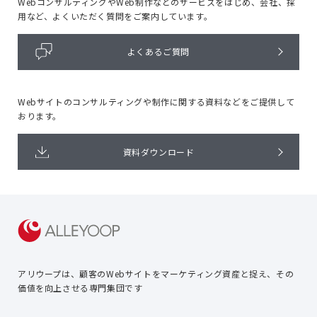
WebコンサルティングやWeb制作などのサービスをはじめ、
会社、採
用など、よくいただく質問をご案内しています。
よくあるご質問
Webサイトのコンサルティングや
制作に関する資料などをご提供して
おります。
資料ダウンロード
アリウープは、顧客のWebサイトを
マーケティング資産と捉え、
その
価値を向上させる専門集団です