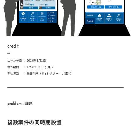
credit
ローンチ日
2016年4月1日
制作期間
1件あたり1.5ヶ月～
弊社担当
船田千緒（ディレクター・UI設計）
problem
- 課題
複数案件の同時期設置