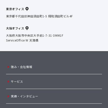
東京オフィス
東京都千代田区神田須田町1-5 翔和須田町ビル4F
大阪オフィス
大阪府大阪市中央区大手前1-7-31 OMM1F
ServiceOffice W 天満橋
強み・会社情報
サービス
実績・インタビュー