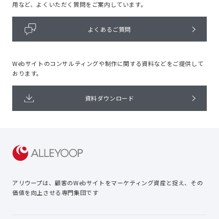
用など、よくいただく質問をご案内しています。
よくあるご質問
Webサイトのコンサルティングや
制作に関する資料などをご提供して
おります。
資料ダウンロード
アリウープは、顧客のWebサイトを
マーケティング資産と捉え、
その
価値を向上させる専門集団です