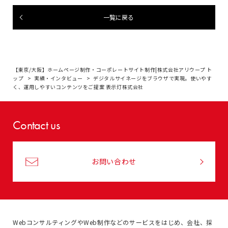
一覧に戻る
【東京/大阪】ホームページ制作・コーポレートサイト制作|株式会社アリウープ ト
ップ
実績・インタビュー
デジタルサイネージをブラウザで実現。使いやす
く、運用しやすいコンテンツをご提案 表示灯株式会社
Contact us
お問い合わせ
WebコンサルティングやWeb制作などのサービスをはじめ、
会社、採