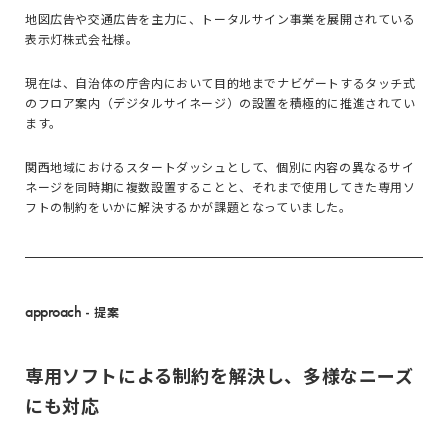
地図広告や交通広告を主力に、トータルサイン事業を展開されている
表示灯株式会社様。
現在は、自治体の庁舎内において目的地までナビゲートするタッチ式
のフロア案内（デジタルサイネージ）の設置を積極的に推進されてい
ます。
関西地域におけるスタートダッシュとして、個別に内容の異なるサイ
ネージを同時期に複数設置することと、それまで使用してきた専用ソ
フトの制約をいかに解決するかが課題となっていました。
approach
- 提案
専用ソフトによる制約を解決し、多様なニーズ
にも対応