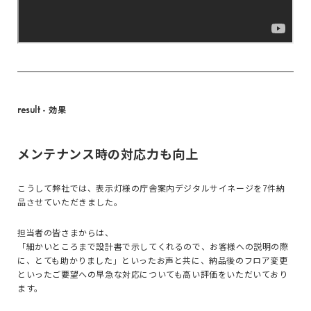
result
- 効果
メンテナンス時の対応力も向上
こうして弊社では、表示灯様の庁舎案内デジタルサイネージを7件納
品させていただきました。
担当者の皆さまからは、
「細かいところまで設計書で示してくれるので、お客様への説明の際
に、とても助かりました」といったお声と共に、納品後のフロア変更
といったご要望への早急な対応についても高い評価をいただいており
ます。