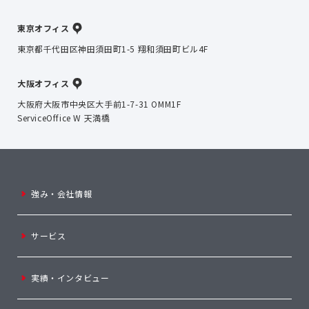
東京オフィス
東京都千代田区神田須田町1-5 翔和須田町ビル4F
大阪オフィス
大阪府大阪市中央区大手前1-7-31 OMM1F
ServiceOffice W 天満橋
強み・会社情報
サービス
実績・インタビュー