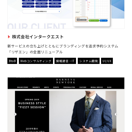
株式会社インタークエスト
新サービスの立ち上げとともにブランディングを追求予約システム
「リザエン」の全面リニューアル
BtoB
Webコンサルティング
情報通信・IT
システム開発
UI/UX