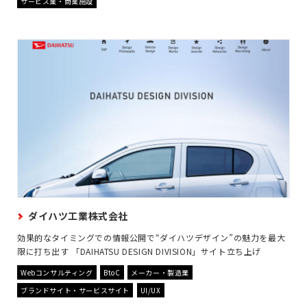
サービス業・商業施設
ダイハツ工業株式会社
効果的なタイミングでの情報公開で“ダイハツデザイン”の魅力を最大
限に打ち出す 「DAIHATSU DESIGN DIVISION」サイト立ち上げ
Webコンサルティング
BtoC
メーカー・製造業
ブランドサイト・サービスサイト
UI/UX