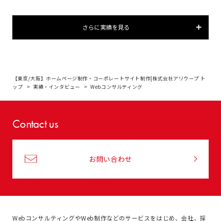
さらに実績を見る
【東京/大阪】ホームページ制作・コーポレートサイト制作|株式会社アリウープ ト
ップ
実績・インタビュー
Webコンサルティング
Contact us
お問い合わせ
WebコンサルティングやWeb制作などのサービスをはじめ、
会社、採