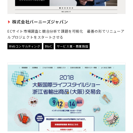
株式会社バーニーズジャパン
ECサイト市場調査と競合分析で課題を可視化 最善の形でリニューア
ルプロジェクトをスタートさせる
Webコンサルティング
BtoC
サービス業・商業施設