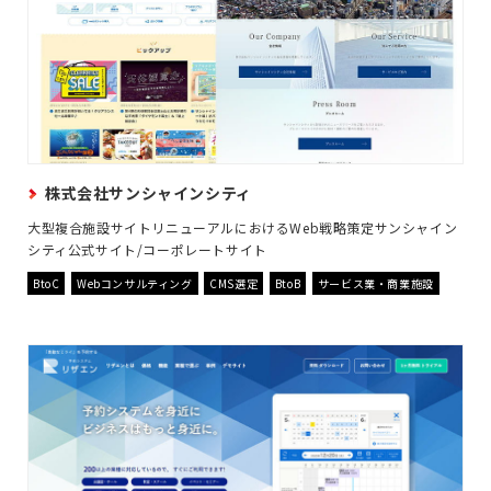
株式会社サンシャインシティ
大型複合施設サイトリニューアルにおけるWeb戦略策定サンシャイン
シティ公式サイト/コーポレートサイト
BtoC
Webコンサルティング
CMS選定
BtoB
サービス業・商業施設