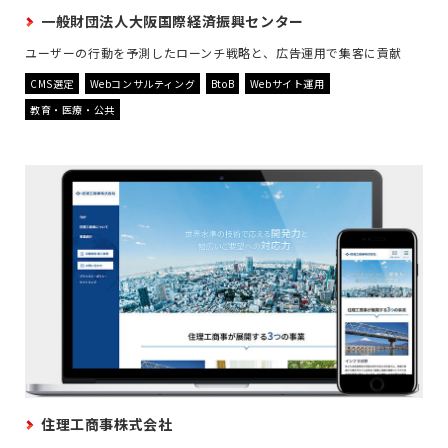
一般財団法人大阪国際経済振興センター
ユーザーの行動を予測したローンチ戦略と、広告運用で集客に貢献
CMS選定
Webコンサルティング
BtoB
Webサイト運用
教育・医療・公共
住理工商事株式会社