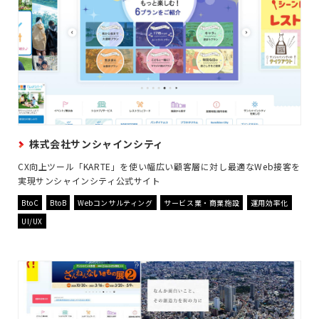
株式会社サンシャインシティ
CX向上ツール「KARTE」を使い幅広い顧客層に対し最適なWeb接客を
実現サンシャインシティ公式サイト
BtoC
BtoB
Webコンサルティング
サービス業・商業施設
運用効率化
UI/UX