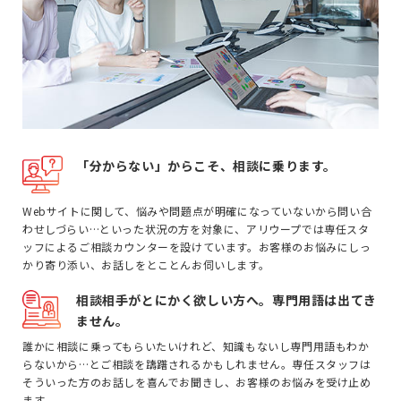
「分からない」からこそ、相談に乗ります。
Webサイトに関して、悩みや問題点が明確になっていないから問い合
わせしづらい…といった状況の方を対象に、アリウープでは専任スタ
ッフによるご相談カウンターを設けています。お客様のお悩みにしっ
かり寄り添い、お話しをとことんお伺いします。
相談相手がとにかく欲しい方へ。専門用語は出てき
ません。
誰かに相談に乗ってもらいたいけれど、知識もないし専門用語もわか
らないから…とご相談を躊躇されるかもしれません。専任スタッフは
そういった方のお話しを喜んでお聞きし、お客様のお悩みを受け止め
ます。