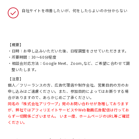
自社サイトを改善したいが、何をしたらよいのか分からない
【概要】
・日時：お申し込みいただいた後、日程調整をさせていただきます。
・所要時間：30～60分程度
・相談会対応方法：Google Meet、Zoom,など、ご希望に合わせて調
整いたします。
【注意】
個人／フリーランスの方、広告代理店や制作会社、営業目的の方のお
申し込みはご遠慮ください。また、参加目的によってはお断りする場
合がありますので、あらかじめご了承ください。
同名の「株式会社アリウープ」宛のお問い合わせが急増しております
が、弊社ではアフィリエイトサービスやWeb動画広告配信は行ってお
らず一切関係ございません。 いま一度、ホームページのURL等ご確認
ください。