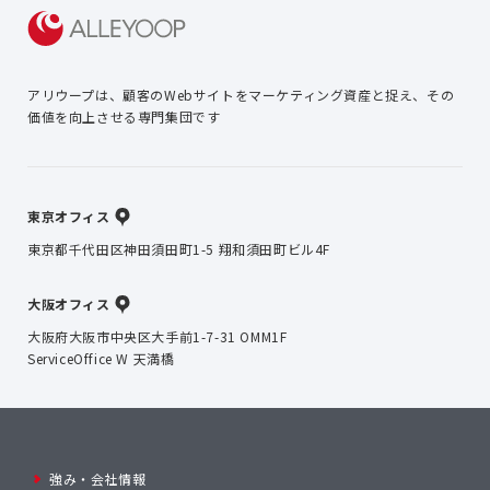
アリウープは、顧客のWebサイトを
マーケティング資産と捉え、
その
価値を向上させる専門集団です
東京オフィス
東京都千代田区神田須田町1-5 翔和須田町ビル4F
大阪オフィス
大阪府大阪市中央区大手前1-7-31 OMM1F
ServiceOffice W 天満橋
強み・会社情報