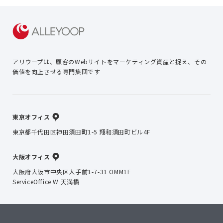
アリウープは、顧客のWebサイトを
マーケティング資産と捉え、
その
価値を向上させる専門集団です
東京オフィス
東京都千代田区神田須田町1-5 翔和須田町ビル4F
大阪オフィス
大阪府大阪市中央区大手前1-7-31 OMM1F
ServiceOffice W 天満橋