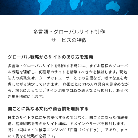
多言語・グローバルサイト制作
サービスの特徴
グローバル戦略からサイトのあり方を定義
多言語・グローバルサイトを制作する時には、まずお客様のグローバ
ル戦略を理解し、何種類のサイトを構築すべきかを検討します。現地
法人の業務負荷、ターゲットユーザーとその言語など、様々な点を考
慮しながら決定していきます。 各国ごとに力の入れ具合を見定めなが
ら、場合によってはデザイン流用やCMSの導入なども検討し、あるべ
き形を明確にします。
国ごとに異なる文化や商習慣を理解する
日本のサイトを単に多言語化するのではなく、国ごとにあった情報発
信、営業戦略を考えたサイト構成、ドメインやサーバを検討します。
特に中国はメイン検索エンジンが「百度（バイドゥ）」であり、まっ
たく異なる戦略が必要です。