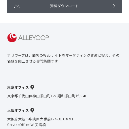
資料ダウンロード
アリウープは、顧客のWebサイトを
マーケティング資産と捉え、
その
価値を向上させる専門集団です
東京オフィス
東京都千代田区神田須田町1-5 翔和須田町ビル4F
大阪オフィス
大阪府大阪市中央区大手前1-7-31 OMM1F
ServiceOffice W 天満橋