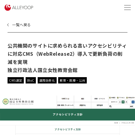
menu
一覧へ戻る
公共機関のサイトに求められる高いアクセシビリティ
に対応CMS（WebRelease2）導入で更新負荷の削
減を実現
独立行政法人国立女性教育会館
CMS選定
BtoC
運用効率化
教育・医療・公共