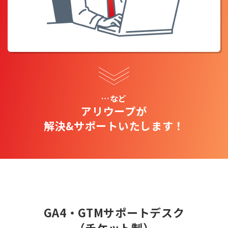
…など
アリウープが
解決&サポートいたします！
GA4・GTMサポートデスク
（チケット制）