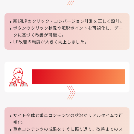
新規LPのクリック・コンバージョン計測を正しく設計。
ボタンのクリック状況や離脱ポイントを可視化し、デー
タに基づく改善が可能に。
LP改善の精度が大きく向上しました。
サイトやコンテンツの成果がすぐに把握
できない
サイト全体と重点コンテンツの状況がリアルタイムで可
視化。
重点コンテンツの成果をすぐに振り返り、改善までのス