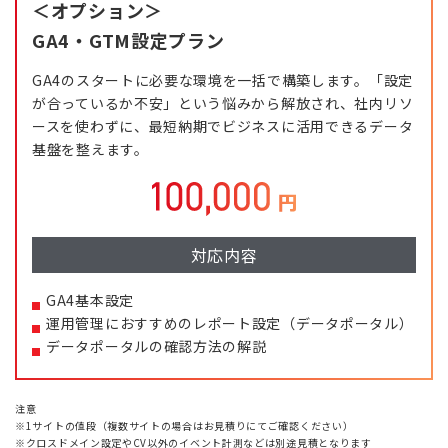
＜オプション＞
GA4・GTM設定プラン
GA4のスタートに必要な環境を一括で構築します。
「設定
が合っているか不安」という悩みから解放され、社内リソ
ースを使わずに、最短納期でビジネスに活用できるデータ
基盤を整えます。
対応内容
GA4基本設定
運用管理におすすめのレポート設定（データポータル）
データポータルの確認方法の解説
注意
※1サイトの値段（複数サイトの場合はお見積りにてご確認ください）
※クロスドメイン設定やCV以外のイベント計測などは別途見積となります