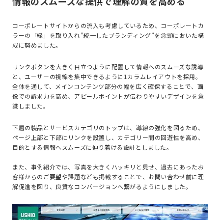
情報のスムーズな提供で理解の質を高める
コーポレートサイトからの流入も考慮しているため、コーポレートカ
ラーの「緑」を取り入れ”統一したブランディング”を念頭においた構
成に努めました。
リンクボタンを大きく目立つように配置して情報へのスムーズな誘導
と、ユーザーの視線を集中できるように1カラムレイアウトを採用。
全体を通して、メインコンテンツ部分の幅を広く確保することで、画
像での訴求力を高め、アピールポイントが伝わりやすいデザインを意
識しました。
下層の製品とサービスカテゴリのトップは、導線の強化を図るため、
ページ上部と下部にリンクを設置し、カテゴリー間の回遊性を高め、
目的とする情報へスムーズに辿り着ける設計としました。
また、事例紹介では、写真を大きくハッキリと見せ、過去にあったお
客様からのご要望や課題なども掲載することで、お問い合わせ前に理
解促進を図り、良質なコンバージョンへ繋がるようにしました。