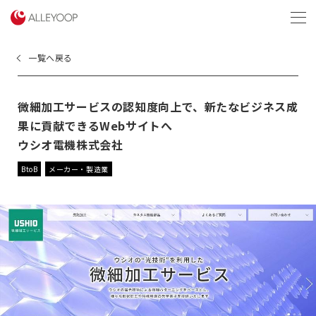
menu
一覧へ戻る
微細加工サービスの認知度向上で、新たなビジネス成
果に貢献できるWebサイトへ
ウシオ電機株式会社
BtoB
メーカー・製造業