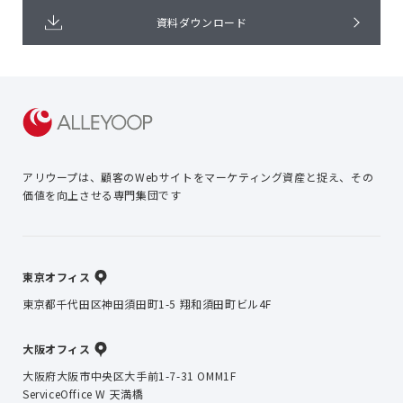
資料ダウンロード
アリウープは、顧客のWebサイトを
マーケティング資産と捉え、
その
価値を向上させる専門集団です
東京オフィス
東京都千代田区神田須田町1-5 翔和須田町ビル4F
大阪オフィス
大阪府大阪市中央区大手前1-7-31 OMM1F
ServiceOffice W 天満橋