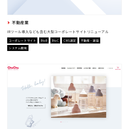
不動産業
IRツール導入なども含む大型コーポレートサイトリニューアル
コーポレートサイト
BtoB
BtoC
CMS選定
不動産・建設
システム開発