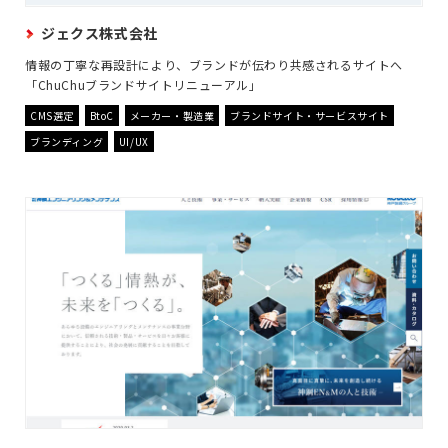
ジェクス株式会社
情報の丁寧な再設計により、ブランドが伝わり共感されるサイトへ
「ChuChuブランドサイトリニューアル」
CMS選定
BtoC
メーカー・製造業
ブランドサイト・サービスサイト
ブランディング
UI/UX