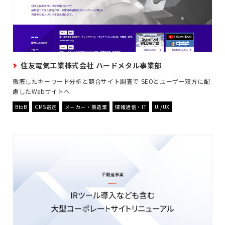
住友電気工業株式会社 ハードメタル事業部
徹底したキーワード分析と競合サイト調査で SEOとユーザー双方に配
慮したWebサイトへ
BtoB
CMS選定
メーカー・製造業
情報通信・IT
UI/UX