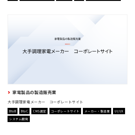
家電製品の製造販売業
大手調理家電メーカー コーポレートサイト
BtoB
BtoC
CMS選定
コーポレートサイト
メーカー・製造業
UI/UX
システム開発