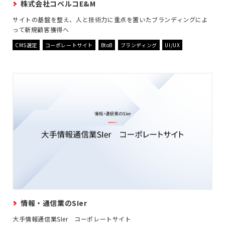
株式会社コベルコE&M
サイトの基盤を整え、人と技術力に重点を置いたブランディングによ
って新規顧客獲得へ
CMS選定
コーポレートサイト
BtoB
ブランディング
UI/UX
情報・通信業のSIer
大手情報通信業SIer コーポレートサイト