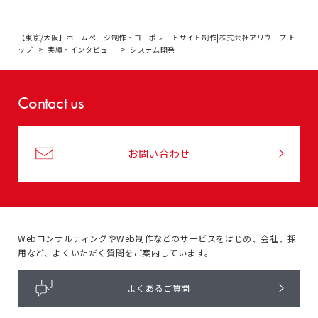
【東京/大阪】ホームページ制作・コーポレートサイト制作|株式会社アリウープ ト
ップ
実績・インタビュー
システム開発
Contact us
お問い合わせ
WebコンサルティングやWeb制作などのサービスをはじめ、
会社、採
用など、よくいただく質問をご案内しています。
よくあるご質問