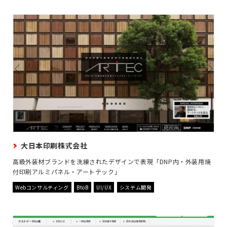
大日本印刷株式会社
高級外装材ブランドを洗練されたデザインで表現「DNP内・外装用焼
付印刷アルミパネル・アートテック」
Webコンサルティング
BtoB
UI/UX
システム開発