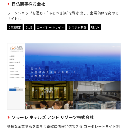
日仏商事株式会社
ワークショップを通じて”あるべき姿”を導き出し、企業価値を高める
サイトへ
CMS選定
BtoB
コーポレートサイト
システム開発
UI/UX
ソラーレ ホテルズ アンド リゾーツ株式会社
多様な企業情報を素早く正確に情報発信できる コーポレートサイト制