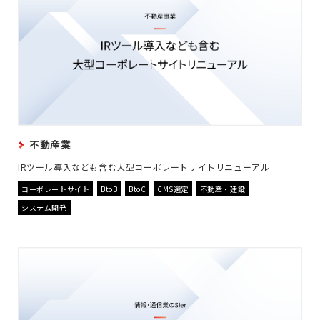
不動産業
IRツール導入なども含む大型コーポレートサイトリニューアル
コーポレートサイト
BtoB
BtoC
CMS選定
不動産・建設
システム開発