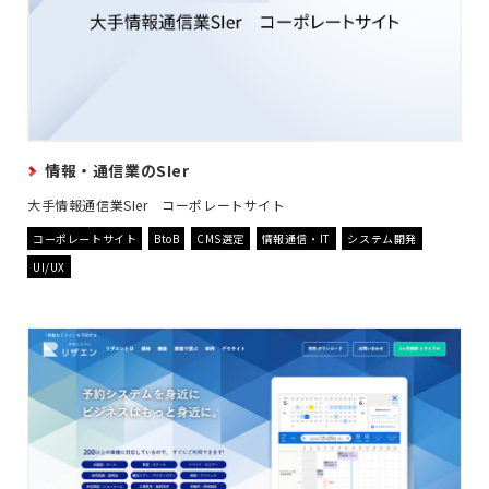
情報・通信業のSIer
大手情報通信業SIer コーポレートサイト
コーポレートサイト
BtoB
CMS選定
情報通信・IT
システム開発
UI/UX