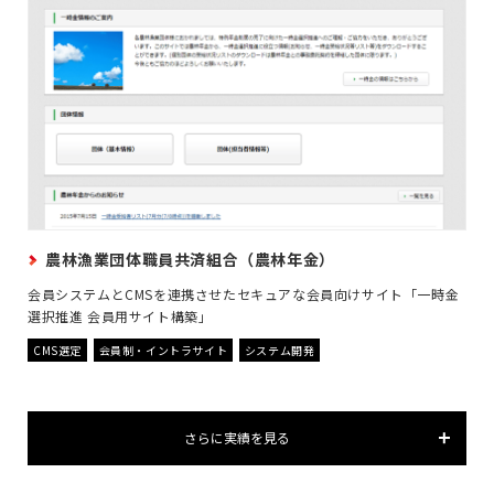
農林漁業団体職員共済組合（農林年金）
会員システムとCMSを連携させたセキュアな会員向けサイト「一時金
選択推進 会員用サイト構築」
CMS選定
会員制・イントラサイト
システム開発
さらに実績を見る