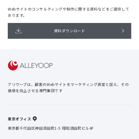
Webサイトのコンサルティングや
制作に関する資料などをご提供して
おります。
資料ダウンロード
アリウープは、顧客のWebサイトを
マーケティング資産と捉え、
その
価値を向上させる専門集団です
東京オフィス
東京都千代田区神田須田町1-5 翔和須田町ビル4F