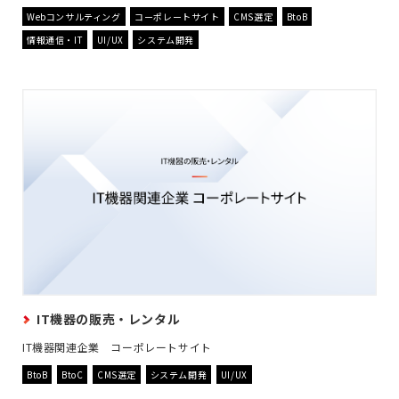
Webコンサルティング
コーポレートサイト
CMS選定
BtoB
情報通信・IT
UI/UX
システム開発
IT機器の販売・レンタル
IT機器関連企業 コーポレートサイト
BtoB
BtoC
CMS選定
システム開発
UI/UX