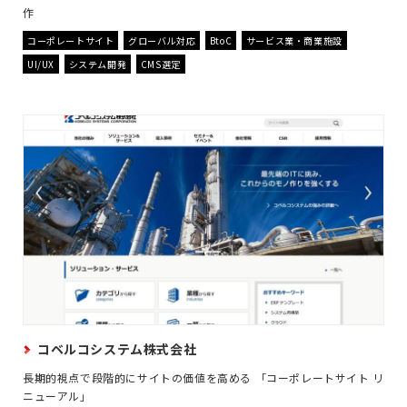
作
コーポレートサイト
グローバル対応
BtoC
サービス業・商業施設
UI/UX
システム開発
CMS選定
コベルコシステム株式会社
長期的視点で段階的にサイトの価値を高める 「コーポレートサイト リ
ニューアル」