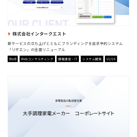
株式会社インタークエスト
新サービスの立ち上げとともにブランディングを追求予約システム
「リザエン」の全面リニューアル
BtoB
Webコンサルティング
情報通信・IT
システム開発
UI/UX