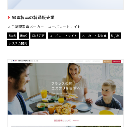
家電製品の製造販売業
大手調理家電メーカー コーポレートサイト
BtoB
BtoC
CMS選定
コーポレートサイト
メーカー・製造業
UI/UX
システム開発