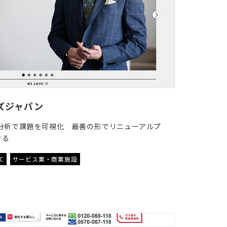
ズジャパン
分析で課題を可視化 最善の形でリニューアルプ
せる
oC
サービス業・商業施設