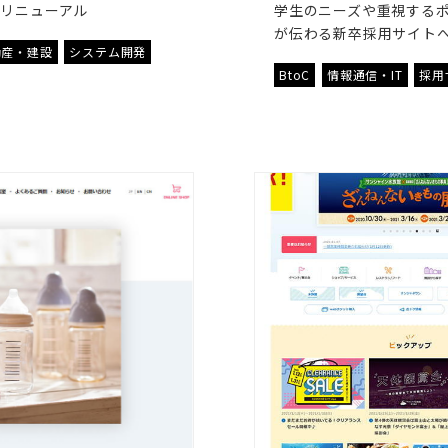
トリニューアル
学生のニーズや重視するポ
が伝わる新卒採用サイト
動産・建設
システム開発
BtoC
情報通信・IT
採用