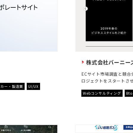
株式会社バーニー
ECサイト市場調査と競合
ロジェクトをスタートさ
ーカー・製造業
UI/UX
Webコンサルティング
Bt