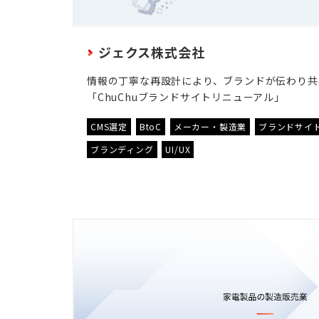
ジェクス株式会社
情報の丁寧な再設計により、ブランドが伝わり共
「ChuChuブランドサイトリニューアル」
CMS選定
BtoC
メーカー・製造業
ブランドサイ
ブランディング
UI/UX