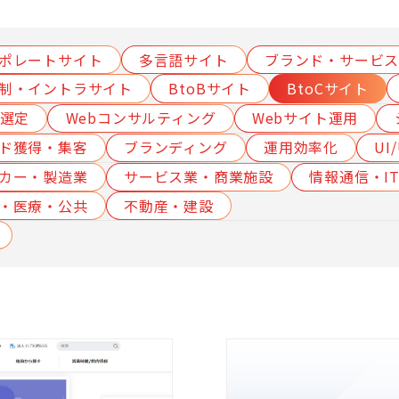
ポレートサイト
多⾔語サイト
ブランド・サービ
制・イントラサイト
BtoBサイト
BtoCサイト
S選定
Webコンサルティング
Webサイト運⽤
ド獲得・集客
ブランディング
運⽤効率化
UI
カー・製造業
サービス業・商業施設
情報通信・I
・医療・公共
不動産・建設