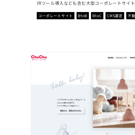
IRツール導入なども含む大型コーポレートサイ
コーポレートサイト
BtoB
BtoC
CMS選定
不