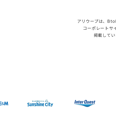
アリウープは、Bt
コーポレートサ
掲載してい