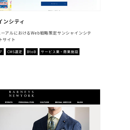
インシティ
ーアルにおけるWeb戦略策定サンシャインシテ
トサイト
グ
CMS選定
BtoB
サービス業・商業施設