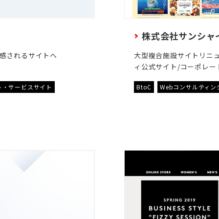
株式会社サンシャ
感されるサイトへ
大型複合施設サイトリニュ
ィ公式サイト/コーポレー
ト・サービスサイト
BtoC
Webコンサルティン