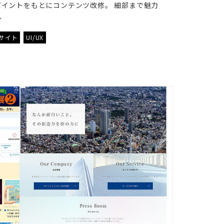
イントをもとにコンテンツ改修。 細部まで魅力
へ
サイト
UI/UX