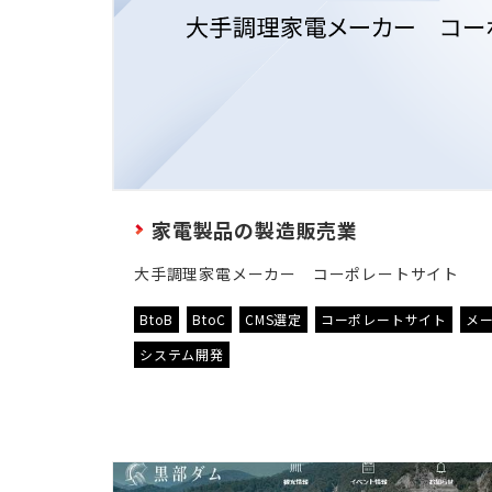
家電製品の製造販売業
大手調理家電メーカー コーポレートサイト
BtoB
BtoC
CMS選定
コーポレートサイト
メ
システム開発