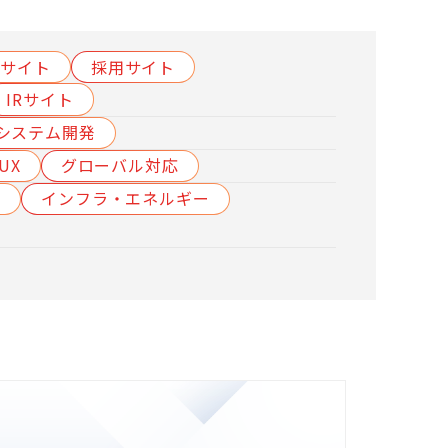
スサイト
採⽤サイト
IRサイト
システム開発
/UX
グローバル対応
T
インフラ・エネルギー