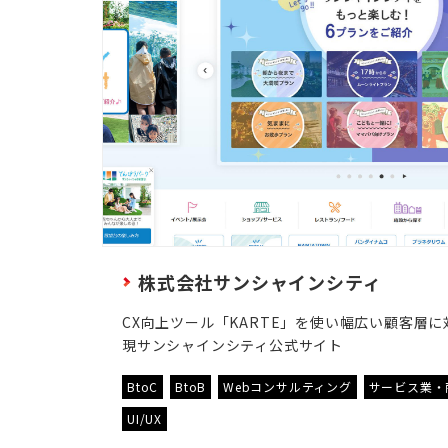
株式会社サンシャインシティ
CX向上ツール「KARTE」を使い幅広い顧客層に
現サンシャインシティ公式サイト
BtoC
BtoB
Webコンサルティング
サービス業・
UI/UX