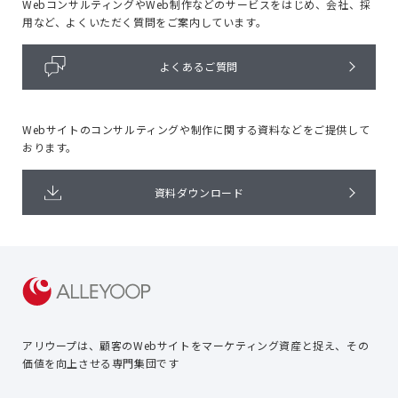
WebコンサルティングやWeb制作などのサービスをはじめ、
会社、採
用など、よくいただく質問をご案内しています。
よくあるご質問
Webサイトのコンサルティングや
制作に関する資料などをご提供して
おります。
資料ダウンロード
アリウープは、顧客のWebサイトを
マーケティング資産と捉え、
その
価値を向上させる専門集団です