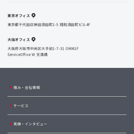
東京オフィス
東京都千代田区神田須田町1-5 翔和須田町ビル4F
大阪オフィス
大阪府大阪市中央区大手前1-7-31 OMM1F
ServiceOffice W 天満橋
強み・会社情報
サービス
実績・インタビュー