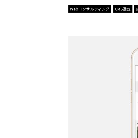
Webコンサルティング
CMS選定