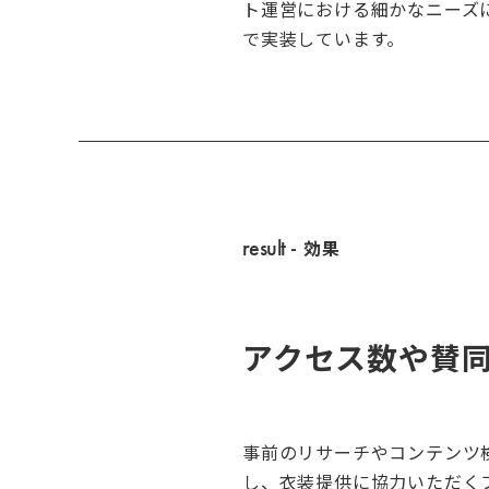
ト運営における細かなニーズ
で実装しています。
result
- 効果
アクセス数や賛
事前のリサーチやコンテンツ
し、衣装提供に協力いただく