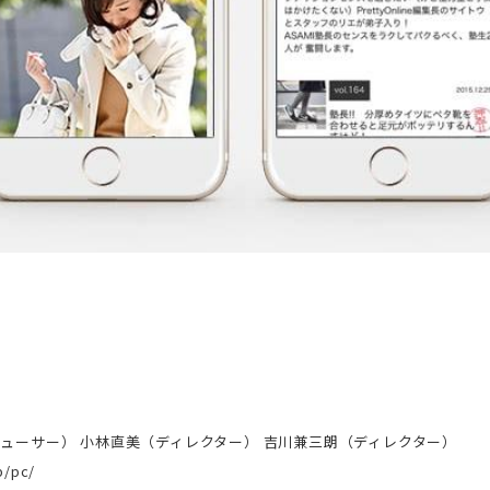
ューサー） 小林直美（ディレクター） 吉川兼三朗（ディレクター）
p/pc/