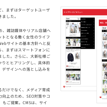
て、まずはターゲットユーザ
きました。
じめ、雑誌媒体やリアル店舗へ
ットとなる働く女性のライフ
Webサイトの基本方針へと反
ら、まずはスマートフォンに
ました。さらに、大新社様ご
かりとヒアリングし、具体的
、デザインへの落とし込みを
るだけでなく、メディア育成
力向上のため、SEO対策やコ
）もご提案。CMSは、サイ