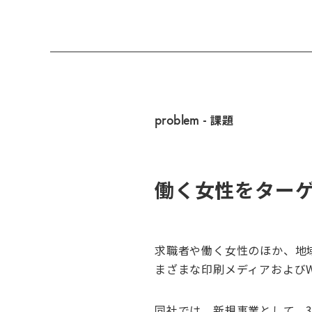
problem
- 課題
働く女性をターゲ
求職者や働く女性のほか、地
まざまな印刷メディアおよび
同社では、新規事業として、