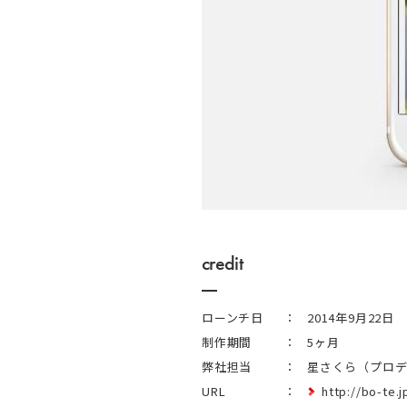
credit
ローンチ日
2014年9月22日
制作期間
5ヶ月
弊社担当
星さくら（プロデ
URL
http://bo-te.j