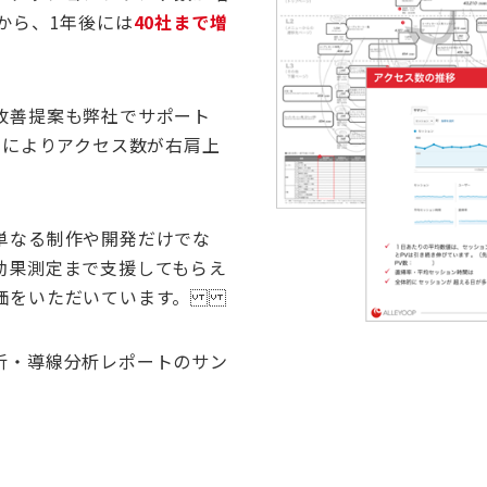
から、1年後には
40社まで増
改善提案も弊社でサポート
とによりアクセス数が右肩上
単なる制作や開発だけでな
効果測定まで支援してもらえ
評価をいただいています。
析・導線分析レポートのサン