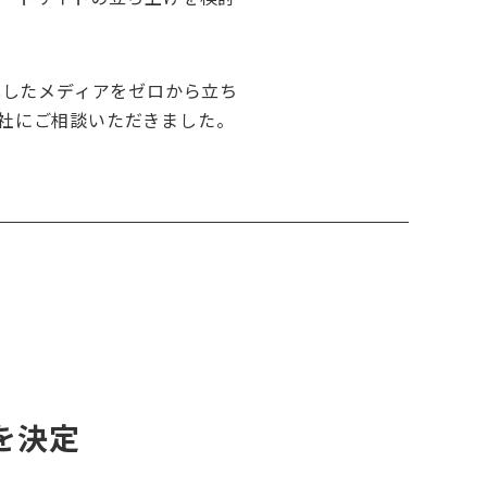
化したメディアをゼロから立ち
社にご相談いただきました。
を決定