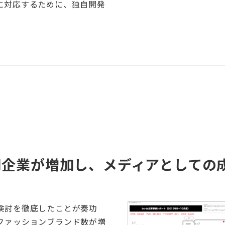
に対応するために、独自開発
同企業が増加し、メディアとしての
検討を徹底したことが奏功
ファッションブランド数が増