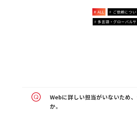
ALL
ご依頼につい
多言語・グローバルサ
Webに詳しい担当がいないため
か。