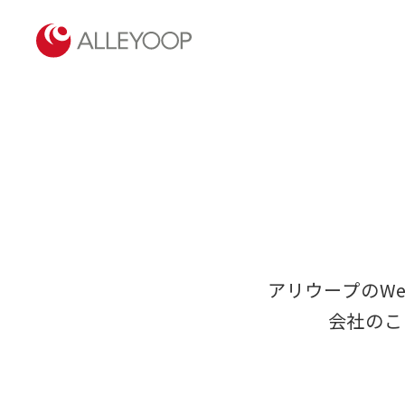
アリウープのW
会社のこ