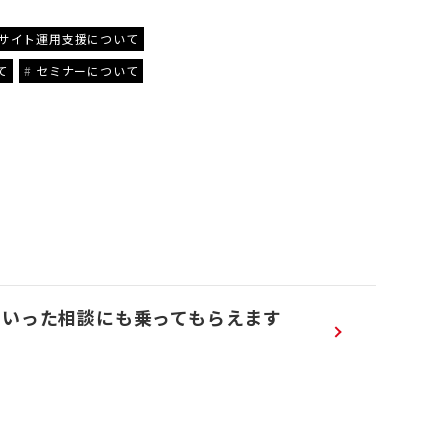
bサイト運用支援について
て
セミナーについて
ういった相談にも乗ってもらえます