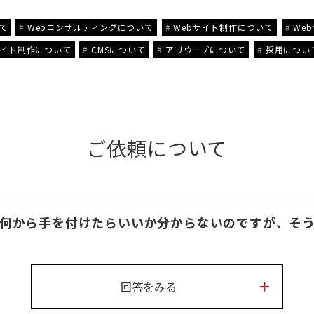
て
Webコンサルティングについて
Webサイト制作について
We
イト制作について
CMSについて
アリウープについて
採用につい
ご依頼について
、何から手を付けたらいいか分からないのですが、そ
回答をみる