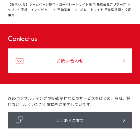
【東京/大阪】ホームページ制作・コーポレートサイト制作|株式会社アリウープ ト
ップ
実績・インタビュー
不動産業 コーポレートサイト 不動産賃貸・投資
事業
Contact us
お問い合わせ
WebコンサルティングやWeb制作などのサービスをはじめ、
会社、採
用など、よくいただく質問をご案内しています。
よくあるご質問