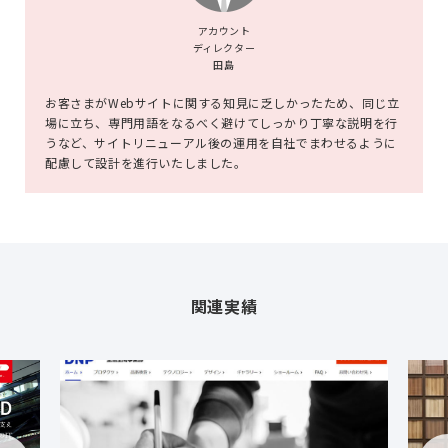
アカウント
ディレクター
田島
お客さまがWebサイトに関する知見に乏しかったため、同じ立
場に立ち、専門用語をなるべく避けてしっかり丁寧な説明を行
うなど、サイトリニューアル後の運用を自社でまわせるように
配慮して設計を進行いたしました。
関連実績