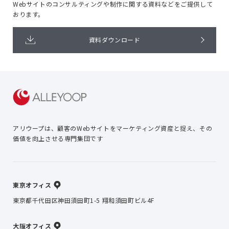
Webサイトのコンサルティングや
制作に関する資料などをご提供して
おります。
資料ダウンロード
アリウープは、顧客のWebサイトを
マーケティング資産と捉え、
その
価値を向上させる専門集団です
東京オフィス
東京都千代田区神田須田町1-5 翔和須田町ビル4F
大阪オフィス