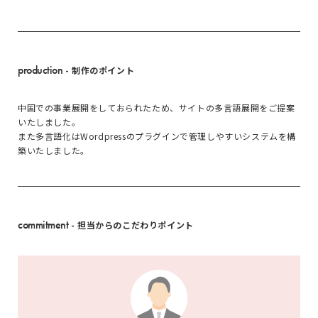
production
- 制作のポイント
中国での事業展開をしておられたため、サイトの多言語展開をご提案
いたしました。
また多言語化はWordpressのプラグインで管理しやすいシステムを構
築いたしました。
commitment
- 担当からのこだわりポイント