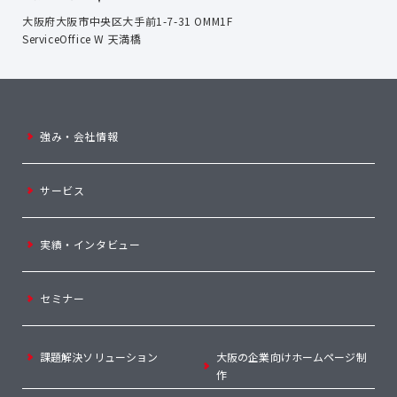
大阪府大阪市中央区大手前1-7-31 OMM1F
ServiceOffice W 天満橋
強み・会社情報
サービス
実績・インタビュー
セミナー
課題解決ソリューション
大阪の企業向けホームページ制
作