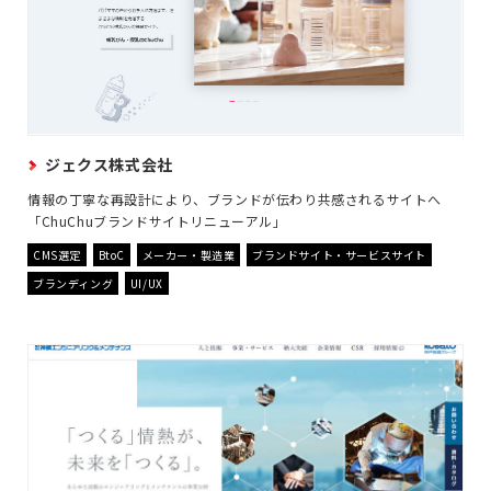
ジェクス株式会社
情報の丁寧な再設計により、ブランドが伝わり共感されるサイトへ
「ChuChuブランドサイトリニューアル」
CMS選定
BtoC
メーカー・製造業
ブランドサイト・サービスサイト
ブランディング
UI/UX