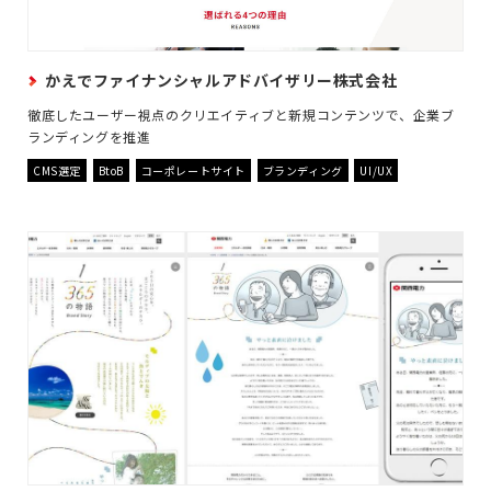
かえでファイナンシャルアドバイザリー株式会社
徹底したユーザー視点のクリエイティブと新規コンテンツで、企業ブ
ランディングを推進
CMS選定
BtoB
コーポレートサイト
ブランディング
UI/UX