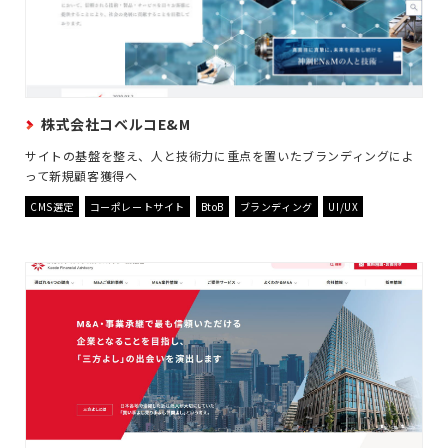
株式会社コベルコE&M
サイトの基盤を整え、人と技術力に重点を置いたブランディングによ
って新規顧客獲得へ
CMS選定
コーポレートサイト
BtoB
ブランディング
UI/UX