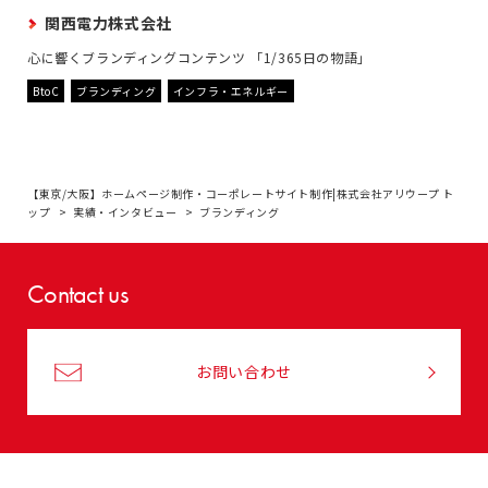
関西電力株式会社
心に響くブランディングコンテンツ 「1/365日の物語」
BtoC
ブランディング
インフラ・エネルギー
【東京/大阪】ホームページ制作・コーポレートサイト制作|株式会社アリウープ ト
ップ
実績・インタビュー
ブランディング
Contact us
お問い合わせ