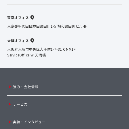
東京オフィス
東京都千代田区神田須田町1-5 翔和須田町ビル4F
大阪オフィス
大阪府大阪市中央区大手前1-7-31 OMM1F
ServiceOffice W 天満橋
強み・会社情報
サービス
実績・インタビュー