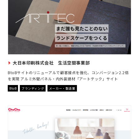
大日本印刷株式会社 生活空間事業部
BtoBサイトのリニューアルで顧客接点を強化、コンバージョン2.2倍
を実現 アルミ外壁パネル・内外装建材「アートテック」サイト
BtoB
ブランディング
メーカー・製造業