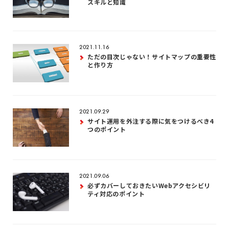
スキルと知識
2021.11.16
ただの目次じゃない！サイトマップの重要性
と作り方
2021.09.29
サイト運用を外注する際に気をつけるべき4
つのポイント
2021.09.06
必ずカバーしておきたいWebアクセシビリ
ティ対応のポイント