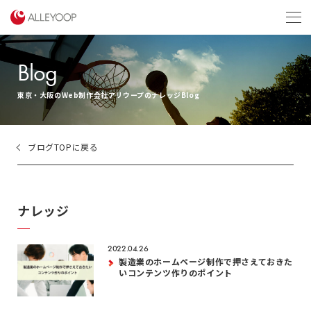
menu
Blog
東京・大阪のWeb制作会社アリウープのナレッジBlog
ブログTOPに戻る
ナレッジ
2022.04.26
製造業のホームページ制作で押さえておきた
いコンテンツ作りのポイント