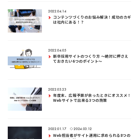
2022.04.14
コンテンツづくりのお悩み解決！成功のカギ
は社内にある！？
2022.04.05
新卒採用サイトのつくり方 〜絶対に押さえ
ておきたい6つのポイント〜
2022.03.23
年度末、広報予算が余ったときにオススメ！
Webサイトで出来る3つの施策
2022.01.17
2024.03.12
Web担当者がサイト運用に求められる8つの