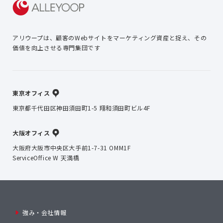
アリウープは、顧客のWebサイトを
マーケティング資産と捉え、
その
価値を向上させる専門集団です
東京オフィス
東京都千代田区神田須田町1-5 翔和須田町ビル4F
大阪オフィス
大阪府大阪市中央区大手前1-7-31 OMM1F
ServiceOffice W 天満橋
強み・会社情報