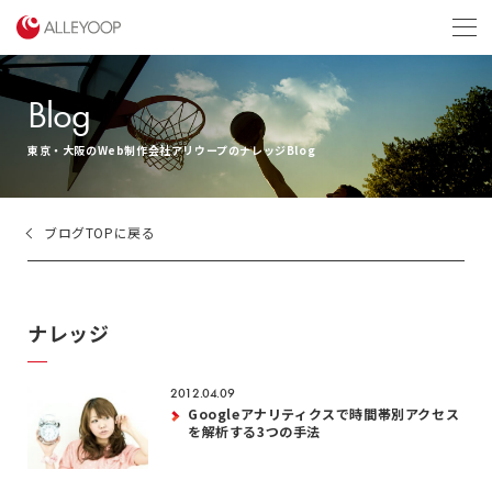
menu
Blog
東京・大阪のWeb制作会社アリウープのナレッジBlog
ブログTOPに戻る
ナレッジ
2012.04.09
Googleアナリティクスで時間帯別アクセス
を解析する3つの手法