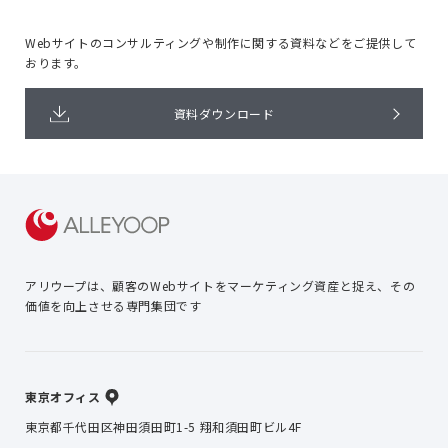
Webサイトのコンサルティングや
制作に関する資料などをご提供して
おります。
資料ダウンロード
アリウープは、顧客のWebサイトを
マーケティング資産と捉え、
その
価値を向上させる専門集団です
東京オフィス
東京都千代田区神田須田町1-5 翔和須田町ビル4F