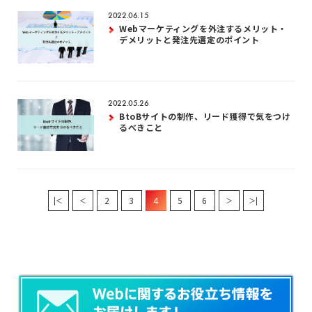
2022.06.15
Webマーケティングを外注するメリット・
デメリットと発注先選定のポイント
2022.05.26
BtoBサイトの制作、リード獲得で気をつけ
るべきこと
2
3
4
5
6
|＜
＜
＞
＞|