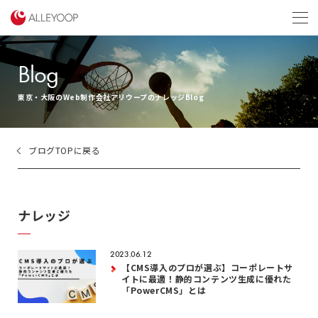
menu
Blog
東京・大阪のWeb制作会社アリウープのナレッジBlog
ブログTOPに戻る
ナレッジ
2023.06.12
【CMS導入のプロが選ぶ】コーポレートサ
イトに最適！静的コンテンツ生成に優れた
「PowerCMS」とは