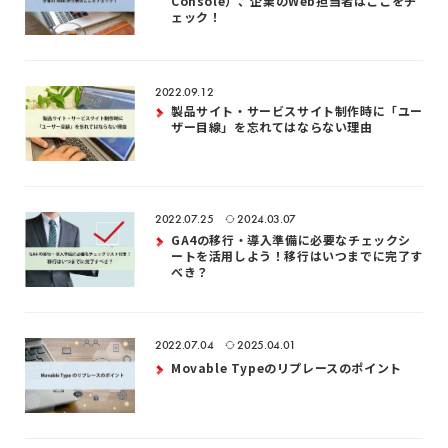
Console）、企業のWeb担当者はここをチ
ェック！
2022.09.12
製品サイト・サービスサイト制作時に「ユー
ザー目線」を忘れてはならない理由
2022.07.25
2024.03.07
GA4の移行・導入準備に必要なチェックシ
ートを活用しよう！移行はいつまでに完了す
べき？
2022.07.04
2025.04.01
Movable Typeのリプレースのポイント