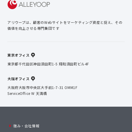
アリウープは、顧客のWebサイトを
マーケティング資産と捉え、
その
価値を向上させる専門集団です
東京オフィス
東京都千代田区神田須田町1-5 翔和須田町ビル4F
大阪オフィス
大阪府大阪市中央区大手前1-7-31 OMM1F
ServiceOffice W 天満橋
強み・会社情報