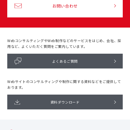
お問い合わせ
WebコンサルティングやWeb制作などのサービスをはじめ、
会社、採
用など、よくいただく質問をご案内しています。
よくあるご質問
Webサイトのコンサルティングや
制作に関する資料などをご提供して
おります。
資料ダウンロード