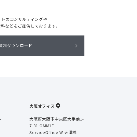
イトのコンサルティングや
資料などをご提供しております。
資料ダウンロード
大阪オフィス
-
大阪府大阪市中央区大手前1-
7-31 OMM1F
ServiceOffice W 天満橋