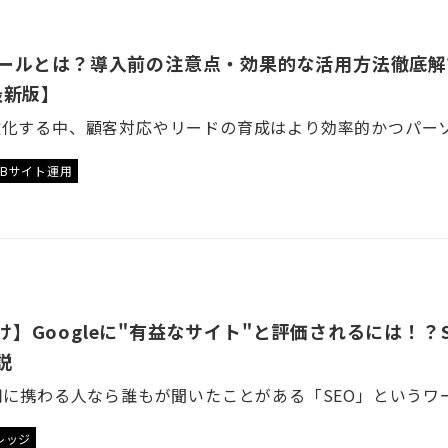
ツールとは？導入前の注意点・効果的な活用方法徹底解
最新版】
EBサイト運用
】Googleに"有益なサイト"と評価されるには！？
説
レッジ