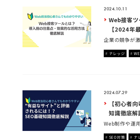
2024.10.11
Web接客
【2024年
ナレッジ
W
2024.07.29
【初心者向け
知識徹底解
SEO対策
ナ