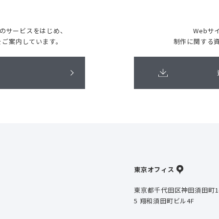
どのサービスをはじめ、
Webサ
をご案内しています。
制作に関する
東京オフィス
東京都千代田区神田須田町1
5 翔和須田町ビル4F