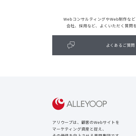
WebコンサルティングやWeb制作な
会社、採用など、よくいただく質問
よくあるご質問
アリウープは、顧客のWebサイトを
マーケティング資産と捉え、
その価値を向上させる専門集団です