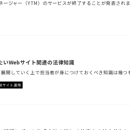
たいWebサイト関連の法律知識
EBサイト運用