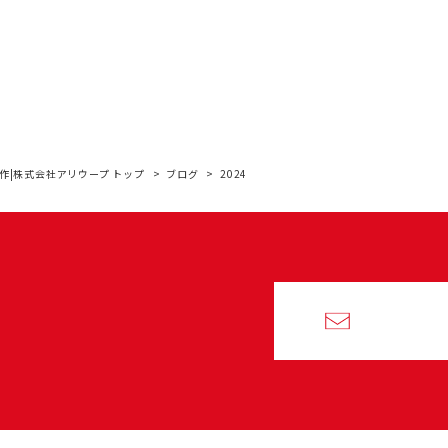
作|株式会社アリウープ トップ
ブログ
2024