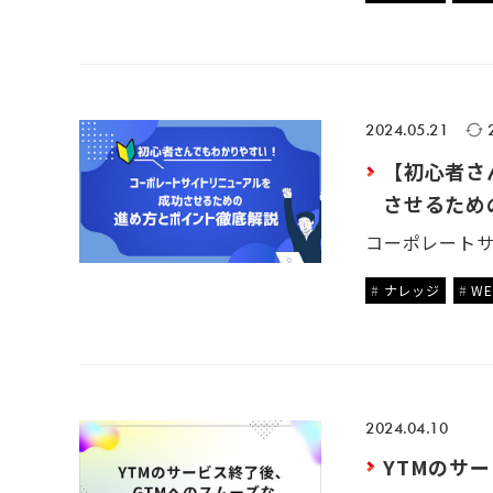
2024.05.21
【初心者さ
させるため
ナレッジ
W
2024.04.10
YTMのサ