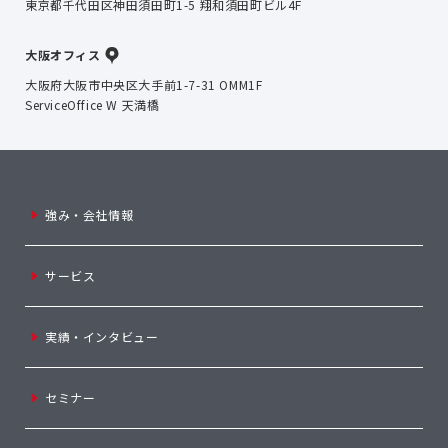
東京都千代田区神田須田町1-5 翔和須田町ビル4F
大阪オフィス
大阪府大阪市中央区大手前1-7-31 OMM1F
ServiceOffice W 天満橋
強み・会社情報
サービス
実績・インタビュー
セミナー