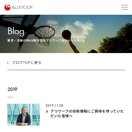
menu
Blog
東京・大阪のWeb制作会社アリウープのナレッジBlog
ブログTOPに戻る
2019
2019.11.28
アリウープの採用情報にご興味を持っていた
だいた皆様へ