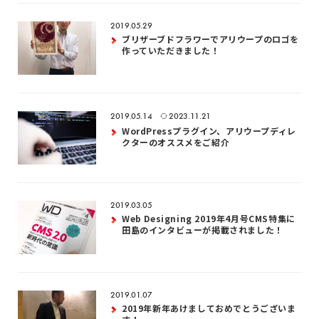
2019.05.29
ブリザーブドフラワーでアリウープのロゴを
作っていただきました！
2019.05.14
2023.11.21
WordPressプラグイン、アリウープディレ
クターのオススメをご紹介
2019.03.05
Web Designing 2019年4月号CMS特集に
田島のインタビューが掲載されました！
2019.01.07
2019年新年あけましておめでとうございま