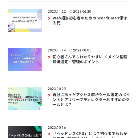
2023.11.22
2024.06.20
Web担当初心者のための WordPress保守
入門
2023.11.14
2024.08.01
初心者さんでもわかりやすい ドメイン基礎
知識選定・管理のポイント
2023.10.25
自社にあったアクセス解析ツール選定のポイ
ントとアリウープディレクターおすすめのツ
ールとは？
2023.10.16
「ヘッドレスCMS」とは？初心者でもわか