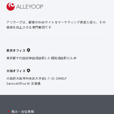
アリウープは、顧客のWebサイトを
マーケティング資産と捉え、
その
価値を向上させる専門集団です
東京オフィス
東京都千代田区神田須田町1-5 翔和須田町ビル4F
大阪オフィス
大阪府大阪市中央区大手前1-7-31 OMM1F
ServiceOffice W 天満橋
強み・会社情報