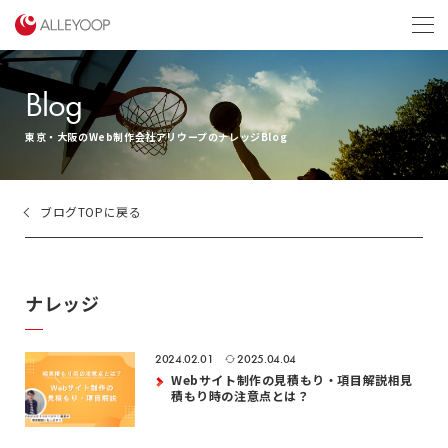
menu
Blog
東京・大阪のWeb制作会社アリウープのナレッジBlog
ブログTOPに戻る
ナレッジ
2024.02.01
2025.04.04
Webサイト制作の見積もり・項目解説相見
積もり時の注意点とは？