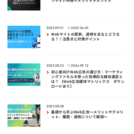
りやすい特徴やメリットデメリット
2023.09.01
2025.04.03
Webサイトの更新、運用を怠るとどうな
る？！注意点と対策ポイント
2023.08.23
2024.09.12
初心者向けWeb広告の選び方：マーケティ
ングファネルを使った効果的な媒体選定と
は？ 【Web広告媒体マトリックス ダウン
ロードあり】
2023.08.08
基礎から学ぶWeb広告〜メリットやデメリ
ット、種類・運用について解説〜