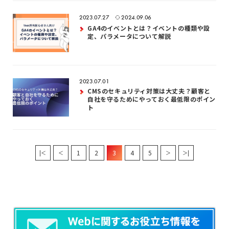
2023.07.27
2024.09.06
GA4のイベントとは？イベントの種類や設
定、パラメータについて解説
2023.07.01
CMSのセキュリティ対策は大丈夫？顧客と
自社を守るためにやっておく最低限のポイン
ト
1
2
3
4
5
|＜
＜
＞
＞|