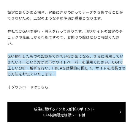
設定に誤りがある場合、過去にさかのぼってデータを収集することが
できないため、上記のような事前準備が重要となります。
弊社ではGA4の移行・導入を行っております。現状サイトの設定のチ
ェックや見直しから可能ですので、お困りの際はぜひご相談くださ
い。
GA4移行したものの設定ができているか気になる、さらに活用してい
きたい！…という方は以下ホワイトペーパーを活用ください。
GA4で
正しい分析・解析を行い、PDCAを効果的に回して、サイトを成長させ
る方法をお伝えいたします！
↓ダウンロードはこちら
成果に繋げるアクセス解析のポイント
GA4初期設定確認シート付