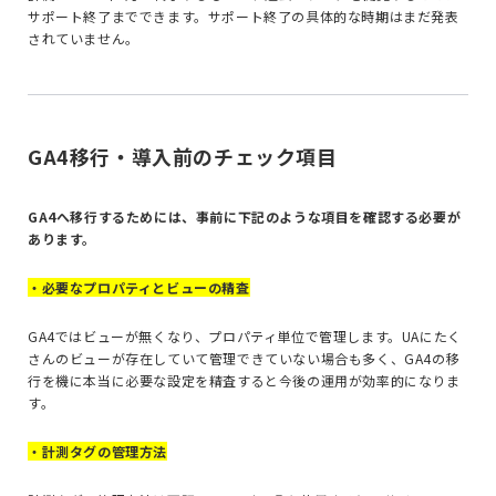
サポート終了までできます。サポート終了の具体的な時期はまだ発表
されていません。
GA4移行・導入前のチェック項目
GA4へ移行するためには、事前に下記のような項目を確認する必要が
あります。
・必要なプロパティとビューの精査
GA4ではビューが無くなり、プロパティ単位で管理します。UAにたく
さんのビューが存在していて管理できていない場合も多く、GA4の移
行を機に本当に必要な設定を精査すると今後の運用が効率的になりま
す。
・計測タグの管理方法