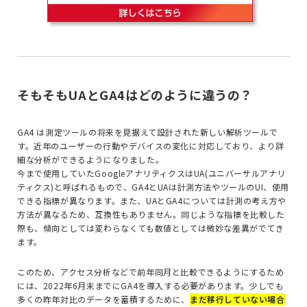
そもそもUAとGA4はどのように違うの？
GA4 は測定ツールの将来を見据えて設計された新しい解析ツールで
す。近年のユーザーの行動やデバイスの変化に対応しており、より詳
細な分析ができるようになりました。
今まで使用していたGoogleアナリティクスはUA(ユニバーサルアナリ
ティクス)と呼ばれるもので、GA4とUAは計測方法やツールのUI、使用
できる指標が異なります。また、
UAとGA4については計測の考え方や
方法が異なるため、
互換性もありません。同じような指標を比較した
際も、
傾向としては変わらなくても数値としては微妙な差異がでてき
ます。
このため、アクセス分析などで前年同月と比較できるようにするため
には、2022年6月末までにGA4を導入する必要があります。少しでも
多くの昨年対比のデータを蓄積するために、
まだ移行していない場合