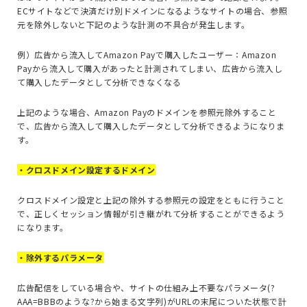
ECサイトなどで決済だけ別ドメインになるようなサイトの場合、参照
元を除外しないと下記のような計測の不具合が発生します。
例）広告から流入してAmazon Payで購入したユーザー：Amazon
Payから流入して購入があったと計測されてしまい、広告から流入し
て購入したデータとして分析できなくなる
上記のような場合、Amazon Payのドメインを参照元除外すること
で、広告から流入して購入したデータとして分析できるようになりま
す。
・クロスドメイン設定するドメイン
クロスドメイン設定と上記の除外する参照元の設定をともに行うこと
で、正しくセッション情報が引き継がれて分析することができるよう
になります。
・除外するパラメータ
広告配信をしている場合や、サイトの仕組み上不要なパラメータ(?
AAA=BBBのような?から始まる文字列)がURLの末尾についた状態で計