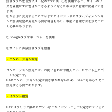
計測タグの管理方法は下記の2つです。①を使用すると、サイトのソー
スを変更せずに管理ができるようになるため今後の管理が簡易にでき
ます。
②から①に変更することで今までのイベントやカスタムディメンショ
ンの計測設定の変更が必要な場合もあり、事前に管理方法を決めてお
く必要があります。
①Googleタグマネージャーを使用
②サイトに直接計測タグを設置
・コンバージョン設定
コンバージョン設定とは、お問い合わせや購入といったサイト上のゴ
ール設定です。
UAのコンバージョン設定は引き継がれないため、GA4でもあらためて
設定する必要があります。
・イベント設定
UAではクリック数のカウントなどがイベントとして設定されているこ
とが多いです。