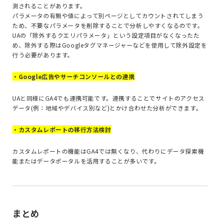
測されることがあります。
パラメータの有無や値によって別ページとしてカウントされてしまう
ため、不要なパラメータを削除することで分析しやすくなるのです。
UAの「除外するクエリパラメータ」という設定項目がなくなったた
め、除外する際はGoogleタグマネージャーなどを使用して除外設定を
行う必要があります。
・Google広告やサーチコンソールとの連携
UAと同様にGA4でも連携可能です。連携することでサイトのアクセス
データ(例：地域やデバイス別など)とかけ合わせた分析ができます。
・カスタムレポートの移行方法検討
カスタムレポートの機能はGA4では無くなり、代わりにデータ探索機
能またはデータポータルを活用することが多いです。
まとめ