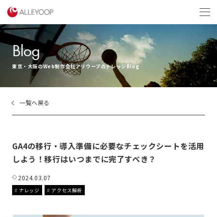
menu
Blog
東京・大阪のWeb制作会社アリウープのナレッジBlog
一覧へ戻る
GA4の移行・導入準備に必要なチェックシートを活用
しよう！移行はいつまでに完了すべき？
2024.03.07
ナレッジ
アクセス解析