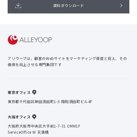
資料ダウンロード
アリウープは、顧客のWebサイトを
マーケティング資産と捉え、
その
価値を向上させる専門集団です
東京オフィス
東京都千代田区神田須田町1-5 翔和須田町ビル4F
大阪オフィス
大阪府大阪市中央区大手前1-7-31 OMM1F
ServiceOffice W 天満橋