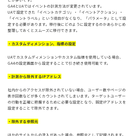
GA4とUAではイベントの計測方法が変更されています。
UAで設定できた「イベントカテゴリ」・「イベントアクション」・
「イベントラベル」という項目がなくなり、「パラメータ」として設
定する必要があります。移行後にどのように設定するのかあらかじめ
整理しておくとスムーズに移行できます。
・カスタムディメンション、指標の設定
UAでカスタムディメンションやカスタム指標を使用している場合、
GA4の設定画面から設定することで引き続き使用可能です。
・計測から除外するIPアドレス
社内からのアクセスが除外されていない場合、ユーザー数やページの
表示回数などが多くカウントされてしまいます。ターゲットユーザー
の行動を正確に把握するために必要な設定となり、固定IPアドレスを
設定することで除外できます。
・除外する参照元
ほかのサイトからの流入があった場合、参照元として記録されます。