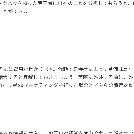
ノウハウを持った第三者に自社のことを分析してもらうと、
ことができます。
るには費用が掛かります。依頼する会社によって単価は異な
増大すると理解しておきましょう。実際に外注する前に、外
自社で
Web
マーケティングを行った場合とどちらの費用対効
色々な情報を共有し、お互いの認識をすり合わせて進めて