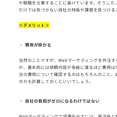
や戦略を立案することに長けています。そうした
だけでは気づかない自社の特長や課題を見つける
＜デメリット＞
費用が掛かる
当然のことですが、
Web
マーケティングを外注す
が、基本的には依頼内容が多岐に渡るほど費用は
合の費用について確認するのはもちろんのこと、
のかも計算しておくといいでしょう。
自社の負担がゼロになるわけではない
Web
マーケティングで成果を出すには、発注先と