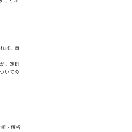
すことが
きれば、自
すが、定例
ついての
分析・解析