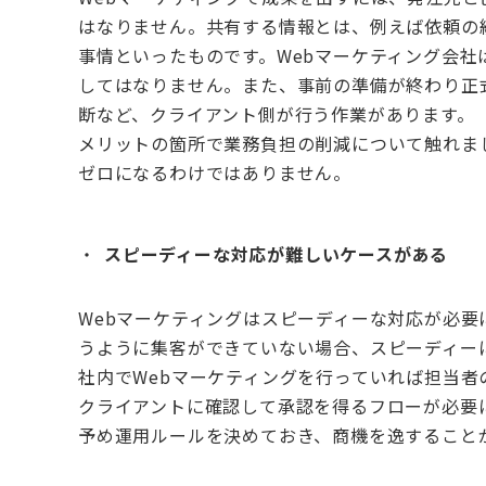
はなりません。共有する情報とは、例えば依頼の
事情といったものです。
Web
マーケティング会社
してはなりません。また、事前の準備が終わり正
断など、クライアント側が行う作業があります。
メリットの箇所で業務負担の削減について触れま
ゼロになるわけではありません。
スピーディーな対応が難しいケースがある
Web
マーケティングはスピーディーな対応が必要
うように集客ができていない場合、スピーディー
社内で
Web
マーケティングを行っていれば担当者
クライアントに確認して承認を得るフローが必要
予め運用ルールを決めておき、商機を逸すること