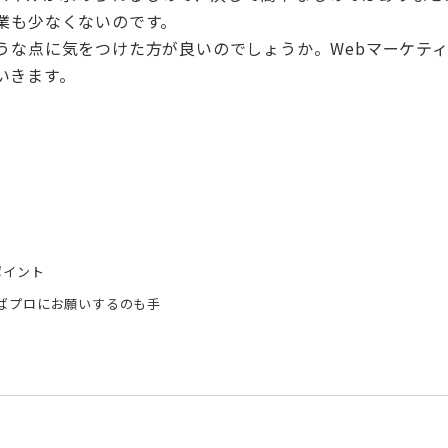
企業も少なくないのです。
うな点に気をつけた方が良いのでしょうか。Webマーケテ
いきます。
ポイント
ばプロにお願いするのも手