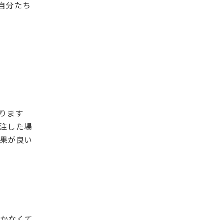
自分たち
ります
注した場
果が良い
いかなくて