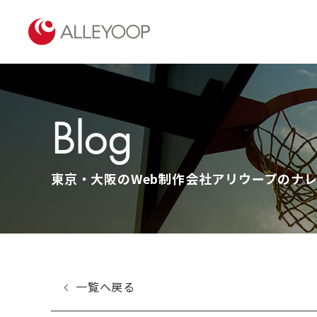
Blog
東京・大阪のWeb制作会社アリウープのナレッ
一覧へ戻る