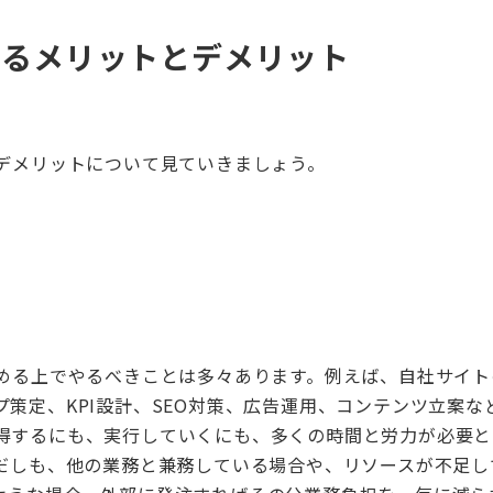
するメリットとデメリット
デメリットについて見ていきましょう。
める上でやるべきことは多々あります。例えば、自社サイト
プ策定、
KPI
設計、
SEO
対策、広告運用、コンテンツ立案な
得するにも、実行していくにも、多くの時間と労力が必要と
だしも、他の業務と兼務している場合や、リソースが不足し