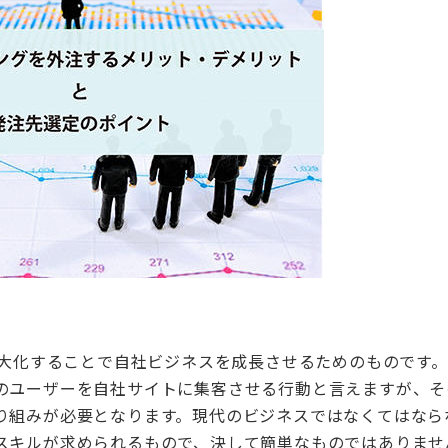
最大化することで自社ビジネスを成長させるためのものです
のユーザーを自社サイトに集客させる行動と言えますが、そ
り組みが必要となります。現代のビジネスではなくてはならな
スキルが求められるもので、決して簡単なものではありませ