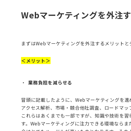
Webマーケティングを外注
まずは
Web
マーケティングを外注するメリットと
＜メリット＞
業務負担を減らせる
冒頭に記載したように、
Web
マーケティングを進
アクセス解析、市場・競合他社調査、ロードマッ
これらはあくまでも一部ですが、知識や技術を習
す。
Web
マーケティングに注力できる環境ならま