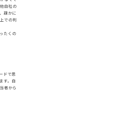
他自社の
、疎かに
上での判
ったくの
ードで思
ます。自
当者から