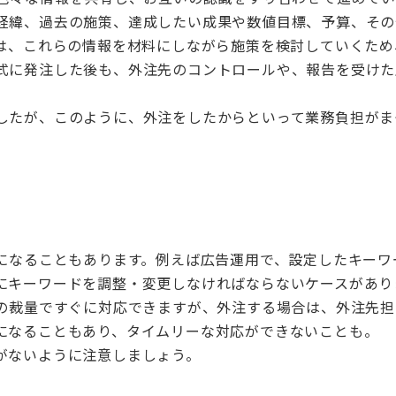
経緯、過去の施策、達成したい成果や数値目標、予算、その
は、これらの情報を材料にしながら施策を検討していくため
式に発注した後も、外注先のコントロールや、報告を受けた
したが、このように、外注をしたからといって業務負担がま
になることもあります。例えば広告運用で、設定したキーワ
にキーワードを調整・変更しなければならないケースがあり
の裁量ですぐに対応できますが、外注する場合は、外注先担
になることもあり、タイムリーな対応ができないことも。
がないように
注意しましょう。