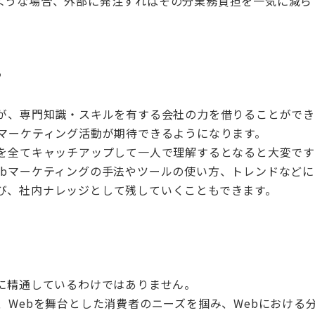
ような場合、外部に発注すればその分業務負担を一気に減ら
る
が、専門知識・スキルを有する会社の力を借りることがで
マーケティング活動が期待できるようになります。
を全てキャッチアップして一人で理解するとなると大変で
b
マーケティングの手法やツールの使い方、トレンドなどに
び、社内ナレッジとして残していくこともできます。
る
に精通しているわけではありません。
、
Web
を舞台とした消費者のニーズを掴み、
Web
における