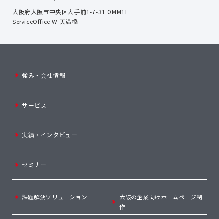
大阪府大阪市中央区大手前1-7-31 OMM1F
ServiceOffice W 天満橋
強み・会社情報
サービス
実績・インタビュー
セミナー
課題解決ソリューション
大阪の企業向けホームページ制
作