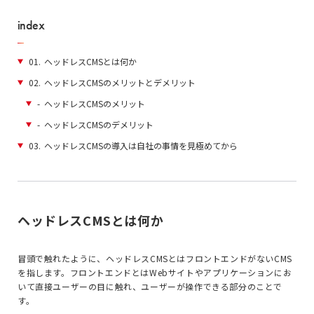
index
01.
ヘッドレスCMSとは何か
02.
ヘッドレスCMSのメリットとデメリット
-
ヘッドレスCMSのメリット
-
ヘッドレスCMSのデメリット
03.
ヘッドレスCMSの導入は自社の事情を見極めてから
ヘッドレスCMSとは何か
冒頭で触れたように、ヘッドレス
CMS
とはフロントエンドがない
CMS
を指します。フロントエンドとは
Web
サイトやアプリケーションにお
いて直接ユーザーの目に触れ、ユーザーが操作できる部分のことで
す。