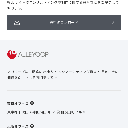
Webサイトのコンサルティングや
制作に関する資料などをご提供して
おります。
資料ダウンロード
アリウープは、顧客のWebサイトを
マーケティング資産と捉え、
その
価値を向上させる専門集団です
東京オフィス
東京都千代田区神田須田町1-5 翔和須田町ビル4F
大阪オフィス