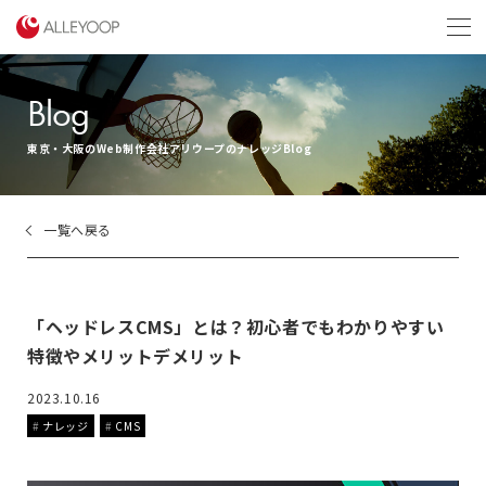
menu
Blog
東京・大阪のWeb制作会社アリウープのナレッジBlog
一覧へ戻る
「ヘッドレスCMS」とは？初心者でもわかりやすい
特徴やメリットデメリット
2023.10.16
ナレッジ
CMS