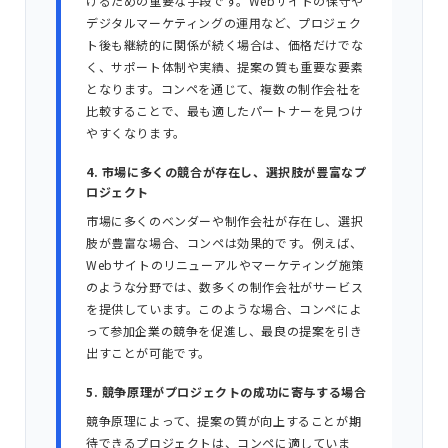
けるための重要な手段です。Webサイトの保守や
デジタルマーケティングの運用など、プロジェク
ト後も継続的に関係が続く場合は、価格だけでな
く、サポート体制や実績、提案の質も重要な要素
となります。コンペを通じて、複数の制作会社を
比較することで、最も適したパートナーを見つけ
やすくなります。
4. 市場に多くの競合が存在し、選択肢が豊富なプ
ロジェクト
市場に多くのベンダーや制作会社が存在し、選択
肢が豊富な場合、コンペは効果的です。例えば、
Webサイトのリニューアルやマーケティング施策
のような分野では、数多くの制作会社がサービス
を提供しています。このような場合、コンペによ
って参加企業の競争を促進し、最良の提案を引き
出すことが可能です。
5. 競争原理がプロジェクトの成功に寄与する場合
競争原理によって、提案の質が向上することが期
待できるプロジェクトは、コンペに適していま