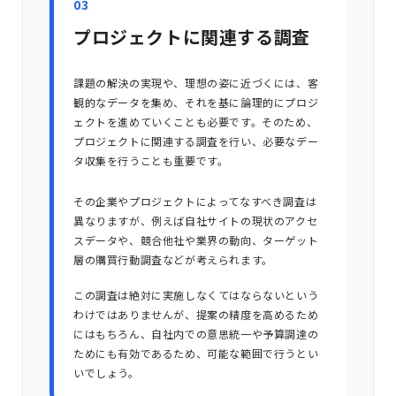
03
プロジェクトに関連する調査
課題の解決の実現や、理想の姿に近づくには、客
観的なデータを集め、それを基に論理的にプロジ
ェクトを進めていくことも必要です。そのため、
プロジェクトに関連する調査を行い、必要なデー
タ収集を行うことも重要です。
その企業やプロジェクトによってなすべき調査は
異なりますが、例えば自社サイトの現状のアクセ
スデータや、競合他社や業界の動向、ターゲット
層の購買行動調査などが考えられます。
この調査は絶対に実施しなくてはならないという
わけではありませんが、提案の精度を高めるため
にはもちろん、自社内での意思統一や予算調達の
ためにも有効であるため、可能な範囲で行うとい
いでしょう。