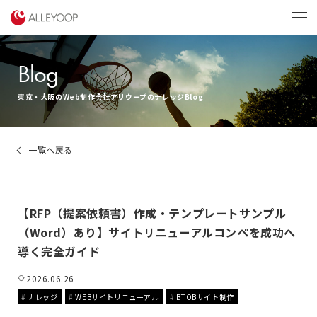
menu
Blog
東京・大阪のWeb制作会社アリウープのナレッジBlog
一覧へ戻る
【RFP（提案依頼書）作成・テンプレートサンプル
（Word）あり】サイトリニューアルコンペを成功へ
導く完全ガイド
2026.06.26
ナレッジ
WEBサイトリニューアル
BTOBサイト制作