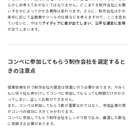
らかじめ考えておかなくてはなりません。どこまでを制作会社にお願
いするかによってかかる費用は変わります。さらに、制作会社はその
条件に応じて企画案やツールの仕様などを考えますので、ここを定め
ていないと、やはり
アイディアに差が出てしまい、公平な選定に支障
が出てしまいます。
コンペに参加してもらう制作会社を選定すると
きの注意点
提案依頼を行う制作会社の選定は慎重に行う必要があります。やみく
もに何十社も声かけしてコンペに参加してもらっても時間だけがかか
ってしまい、正しく比較ができません。
また、コンペは参加してもらう数が重要なのではなく、参加企業の質
がコンペの成功に大きくかかわります。
コンペに参加してもらう制作会社をしっかり絞り込み、厳選した数社
に依頼する必要があります。