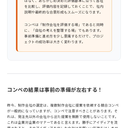
はなく、あらかじめ決めた評価基準に沿って各社
を比較し、評価内容を記録しておくことで、社内
説明や最終的な合意形成もスムーズになります。
コンペは「制作会社を評価する場」であると同時
に、「自社の考えを整理する場」でもあります。
事前準備と進め方を少し意識するだけで、プロジ
ェクトの成功率は大きく変わります。
コンペの結果は事前の準備が左右する！
昨今、制作会社の選定は、複数制作会社に提案を依頼する競合コンペ
が一般的になっていますが、コ
ンペで注意すべきことがあります。そ
れは、発注先以外の会社から出た提案を無断で使用しないことです。
これは企業対企業のマナーであると言えます。勝手にアイディアを流
用されると、そのアイディアを出した会社は当然いい気持ちはしませ