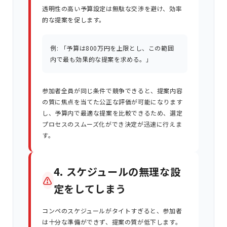
透明性の高い予算設定は無駄な交渉を避け、効率
的な提案を促します。
例: 「予算は800万円を上限とし、この範囲
内で最も効果的な提案を求める。」
参加者全員が同じ条件で競争できると、提案内容
の質に焦点を当てた公正な評価が可能になります
し、予算内で最適な提案を比較できるため、選定
プロセスのスムーズ化ができ決定が迅速に行えま
す。
4. スケジュールの無理な設
⚠
定をしてしまう
コンペのスケジュールがタイトすぎると、参加者
は十分な準備ができず、提案の質が低下します。