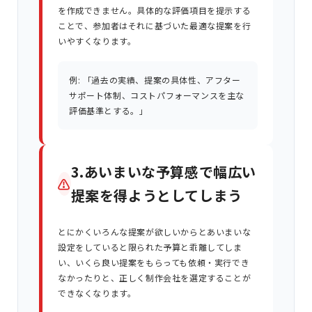
を作成できません。具体的な評価項目を提示する
ことで、参加者はそれに基づいた最適な提案を行
いやすくなります。
例: 「過去の実績、提案の具体性、アフター
サポート体制、コストパフォーマンスを主な
評価基準とする。」
3.あいまいな予算感で幅広い
⚠
提案を得ようとしてしまう
とにかくいろんな提案が欲しいからとあいまいな
設定をしていると限られた予算と乖離してしま
い、いくら良い提案をもらっても依頼・実行でき
なかったりと、正しく制作会社を選定することが
できなくなります。