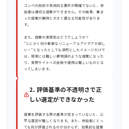
コンペの目的や具体的な要件が明確でないと、参
加者は適切な提案ができません。その結果、集ま
った提案が期待と大きく異なる可能性がありま
す。
また、提案の実現性はどうでしょうか？
"とにかく何か斬新なリニューアルアイデアが欲し
い！"となったとしても漠然としたイメージだけで
は、現実には難しい夢物語のような提案になった
り、実際サイトへの反映や運用は難しいものとな
ってしまいます。
2. 評価基準の不透明さで正
⚠
しい選定ができなかった
提案を評価する際の基準が定まっていないと、公
平な選定が難しくなります。また、参加者にとっ
ても何が評価されるのか分からず、効果的な提案