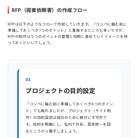
RFP（提案依頼書）の作成フロー
RFP
は以下のようなフローで作成していきます。「コンペに臨む前に
準備しておくべき7
つのポイント」と重複するところも多いですが、
RFP
の制作は５つの
ポイントの整理と同時に進めていくイメージを持
っておくといいでしょう。
01
プロジェクトの目的設定
「コンペに臨む前に準備しておくべき6つのポイン
ト」でも触れましたが、プロジェクト（サイト制
作）の目的設定は成功のために絶対に不可欠で
す。目的を明確にし、社内で共有、意思統一を図
るところから着手しましょう。