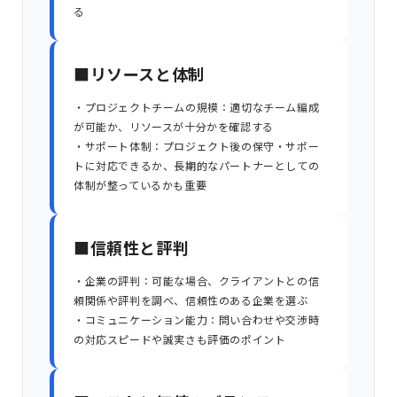
る
■リソースと体制
・プロジェクトチームの規模：適切なチーム編成
が可能か、リソースが十分かを確認する
・サポート体制：プロジェクト後の保守・サポー
トに対応できるか、長期的なパートナーとしての
体制が整っているかも重要
■信頼性と評判
・企業の評判：可能な場合、クライアントとの信
頼関係や評判を調べ、信頼性のある企業を選ぶ
・コミュニケーション能力：問い合わせや交渉時
の対応スピードや誠実さも評価のポイント