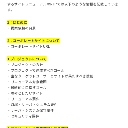
するサイトリニューアルの
RFP
では以下のような情報を記載していま
す。
1：はじめに
・提案依頼の背景
2：コーポレートサイトについて
・コーポレートサイトURL
3.プロジェクトについて
・プロジェクトの方針
・プロジェクトで達成すべきゴール
・主なターゲットユーザーとサイトが果たすべき役割
・リニューアル対象範囲
・最終的に目指すゴール
・参考としたいサイト
・リニューアル要件
・CMS・サーバ・システム要件
・サーバ・システム保守要件
・セキュリティ要件