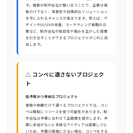
す。複数の制作会社が競い合うことで、企業は価
格だけでなく、革新性や効果的なソリューション
を手に入れるチャンスが高まります。例えば、デ
ザインやUI/UXの改善、マーケティング戦略の立
案など、制作会社の独自性や強みを生かした提案
を引き出すことができるプロジェクトがこれに該
当します。
△ コンペに適さないプロジェク
ト
低予算かつ単純なプロジェクト
価格や納期だけで選べるプロジェクトでは、コン
ペは無駄にリソースを使う可能性があります。制
作会社は予算に合わせて企画案を提示します。予
算に余裕がないと多様なアイディアは提案しづら
いため、予算が極端に少ない場合、コンペをする