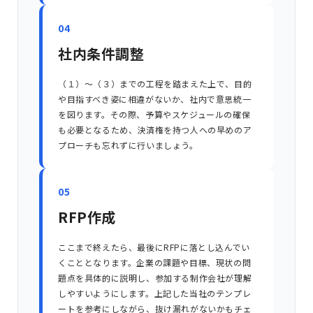
04
社内条件調整
（１）〜（３）までの工程を踏まえた上で、目的
や目指すべき姿に相違がないか、社内で意思統一
を図ります。その際、予算やスケジュールの確保
も必要となるため、決済権を持つ人への早めのア
プローチも忘れずに行いましょう。
05
RFP作成
ここまで終えたら、最後にRFPに落とし込んでい
くこととなります。企業の課題や目標、現状の問
題点を具体的に説明し、参加する制作会社が理解
しやすいようにします。上記した当社のテンプレ
ートを参考にしながら、抜け漏れがないかもチェ