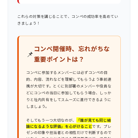
これらの対策を講じることで、コンペの成功率を高めてい
きましょう！
コンペ開催時、忘れがちな
📌
重要ポイントは？
コンペに参加するメンバーには必ずコンペの目
的、内容、流れなどを理解してもらうよう事前連
携が大切です。とくに別部署のメンバーや役員な
どにコンペの当日に参加してもらう場合、しっか
りと社内共有をしてスムーズに進行できるように
しましょう。
そしてもう一つ大切なのが、
「誰が見ても同じ結
論になるような評価」を心がけること
です。プレ
ゼンの印象や担当者との相性だけで判断するので