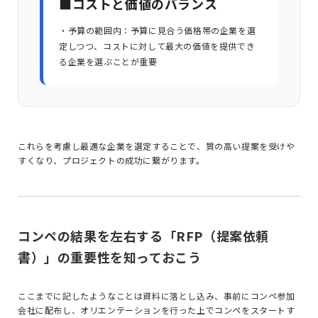
■コストと価値のバランス
・予算の範囲内：予算に見合う価格帯の企業を選
定しつつ、コストに対して最大の価値を提供でき
る企業を選ぶことが重要
これらを考慮し最適な企業を選定することで、質の高い提案を受けや
すくなり、プロジェクトの成功に繋がります。
コンペの結果を左右する「RFP（提案依頼
書）」の重要性を知っておこう
ここまでに記したようなことは資料に落とし込み、事前にコンペ参加
会社に配布し、オリエンテーションを行った上でコンペをスタートす