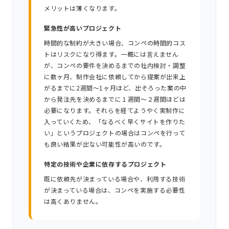
メリットは薄くなります。
緊急性が高いプロジェクト
時間的な制約が大きい場合、コンペの時間的コス
トはリスクになり得ます。一概には言えません
が、コンペの要件を決めるまでの社内検討・調整
に数ヶ月、制作会社に依頼してから提案が出来上
がるまでに2週間〜1ヶ月ほど、出そろった案の中
から発注先を決めるまでに１週間〜２週間ほどは
必要になります。それらを経てようやく実制作に
入っていくため、「なるべく早くサイトを作りた
い」というプロジェクトの場合はコンペを行って
も良い結果が出ない可能性が高いのです。
特定の技術や企業に依存するプロジェクト
既に依頼先が決まっている場合や、利用する技術
が決まっている場合は、コンペを実施する必要性
は高くありません。