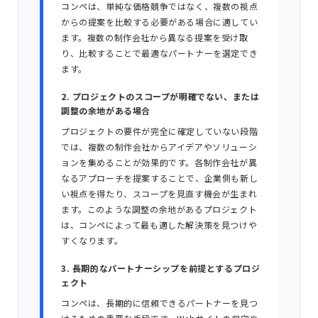
コンペは、単純な価格競争ではなく、複数の視点
からの提案を比較する必要がある場合に適してい
ます。複数の制作会社から異なる提案を受け取
り、比較することで最適なパートナーを選定でき
ます。
2. プロジェクトのスコープが明確でない、または
調整の余地がある場合
プロジェクトの要件が完全に確定していない段階
では、複数の制作会社からアイデアやソリューシ
ョンを集めることが効果的です。各制作会社が異
なるアプローチを提案することで、企業側も新し
い視点を得たり、スコープを見直す機会が生まれ
ます。このような調整の余地があるプロジェクト
は、コンペによって最も適した解決策を見つけや
すくなります。
3. 長期的なパートナーシップを前提とするプロジ
ェクト
コンペは、長期的に信頼できるパートナーを見つ