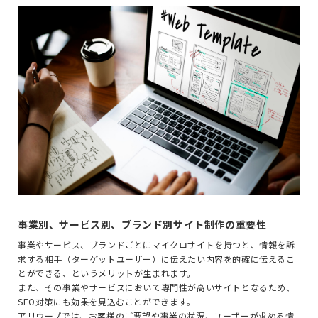
事業別、サービス別、ブランド別サイト制作の重要性
事業やサービス、ブランドごとにマイクロサイトを持つと、情報を訴
求する相手（ターゲットユーザー）に伝えたい内容を的確に伝えるこ
とができる、というメリットが生まれます。
また、その事業やサービスにおいて専門性が高いサイトとなるため、
SEO対策にも効果を見込むことができます。
アリウープでは、お客様のご要望や事業の状況、ユーザーが求める情