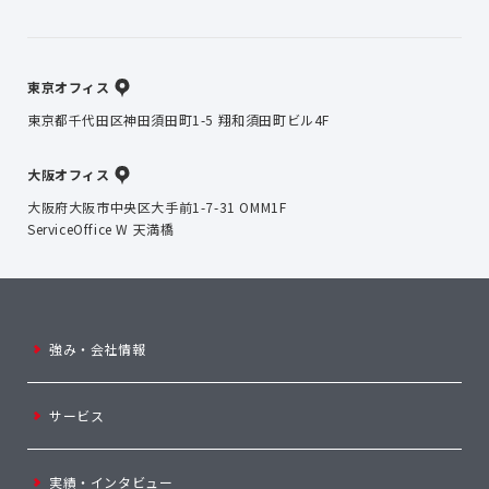
東京オフィス
東京都千代田区神田須田町1-5 翔和須田町ビル4F
大阪オフィス
大阪府大阪市中央区大手前1-7-31 OMM1F
ServiceOffice W 天満橋
強み・会社情報
サービス
実績・インタビュー