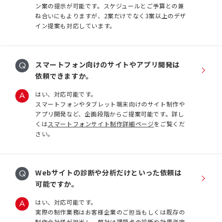
ン案の提示が可能です。スケジュールとご予算との兼
ね合いにもよりますが、2案だけでなく3案以上のデザ
イン提案も対応しています。
スマートフォン向けのサイトやアプリ開発は
依頼できますか。
はい、対応可能です。
スマートフォンやタブレット端末向けのサイト制作や
アプリ開発など、企画段階からご提案可能です。詳し
くは
スマートフォンサイト制作詳細ページ
をご覧くだ
さい。
Webサイトの診断や分析だけといった依頼は
可能ですか。
はい、対応可能です。
実際の制作業務はお客様企業のご担当もしくは既存の
制作会社様が担当し、弊社は課題点の診断や効果測定