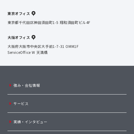
東京オフィス
東京都千代田区神田須田町1-5 翔和須田町ビル4F
大阪オフィス
大阪府大阪市中央区大手前1-7-31 OMM1F
ServiceOffice W 天満橋
強み・会社情報
サービス
実績・インタビュー