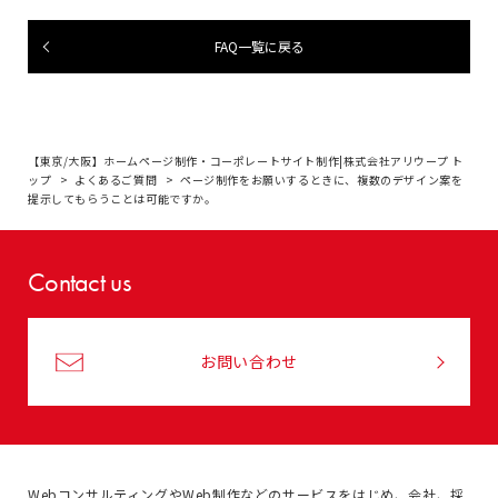
FAQ一覧に戻る
【東京/大阪】ホームページ制作・コーポレートサイト制作|株式会社アリウープ ト
ップ
よくあるご質問
ページ制作をお願いするときに、複数のデザイン案を
提示してもらうことは可能ですか。
Contact us
お問い合わせ
WebコンサルティングやWeb制作などのサービスをはじめ、
会社、採