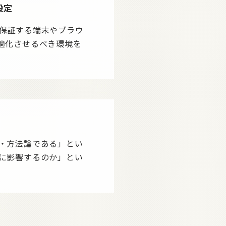
設定
保証する端末やブラウ
適化させるべき環境を
・方法論である」とい
に影響するのか」とい