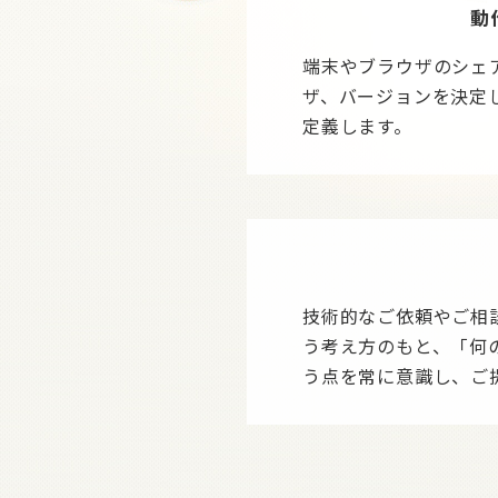
動
端末やブラウザのシェ
ザ、バージョンを決定
定義します。
技術的なご依頼やご相
う考え方のもと、「何
う点を常に意識し、ご