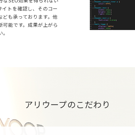
なSEO効果を得られない
サイトを確認し、そのコー
なども承っております。他
断可能です。成果が上がら
い。
アリウープのこだわり