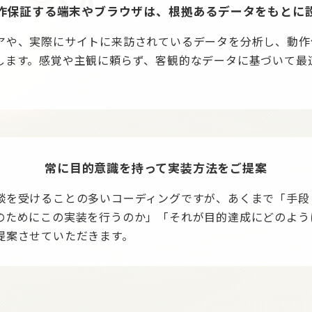
作保証する端末やブラウザは、根拠あるデータをもとに
アや、実際にサイトに来訪されているデータを分析し、動作
します。感覚や主観に頼らず、客観的なデータに基づいて最
常に目的意識を持って実装方法をご提案
談を受けることの多いコーディングですが、あくまで「手段
のためにこの実装を行うのか」「それが目的達成にどのよう
提案させていただきます。