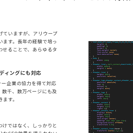
げていますが、アリウープ
います。長年の経験で培っ
わせることで、あらゆるタ
ディングにも対応
ナー企業の協力を得て対応
、数千、数万ページにも及
きます。
わけではなく、しっかりと