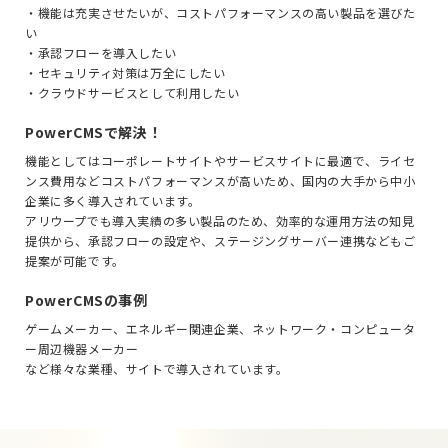
・機能は充実させたいが、コストパフォーマンスの高い製品を選びた
い
・承認フローを導入したい
・セキュリティ対策は万全にしたい
・クラウドサービスとして利用したい
PowerCMSで解決！
機能としてはコーポレートサイトやサービスサイトに最適で、ライセ
ンス費用などコストパフォーマンスが高いため、国内の大手から中小
企業に多く導入されています。
アリウープでも導入実績の多い製品のため、効率的な運用方法の知見
提供から、承認フローの設定や、ステージングサーバー連携などもご
提案が可能です。
PowerCMSの事例
ゲームメーカー、エネルギー関連企業、ネットワーク・コンピュータ
ー周辺機器メーカー
など様々な業種、サイトで導入されています。