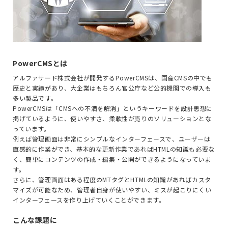
PowerCMSとは
アルファサード株式会社が開発するPowerCMSは、国産CMSの中でも
歴史と実績があり、大企業はもちろん官公庁など公的機関での導入も
多い製品です。
PowerCMSは「CMSへの不満を解消」というキーワードを設計思想に
掲げているように、使いやすさ、柔軟性が売りのソリューションとな
っています。
例えば管理画面は非常にシンプルなインターフェースで、ユーザーは
直感的に作業ができ、基本的な更新作業であればHTMLの知識も必要な
く、簡単にコンテンツの作成・編集・公開ができるようになっていま
す。
さらに、管理画面はある程度のMTタグとHTMLの知識があればカスタ
マイズが可能なため、管理者自身が使いやすい、ミスが起こりにくい
インターフェースを作り上げていくことができます。
こんな課題に