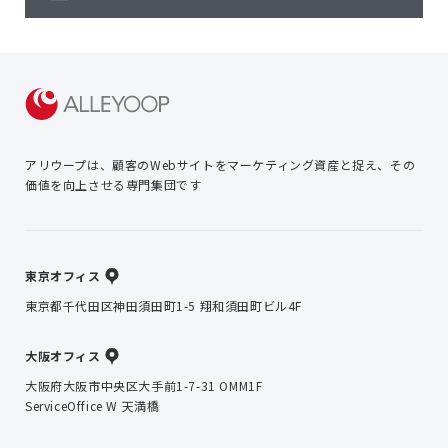
アリウープは、顧客のWebサイトを
マーケティング資産と捉え、
その
価値を向上させる専門集団です
東京オフィス
東京都千代田区神田須田町1-5 翔和須田町ビル4F
大阪オフィス
大阪府大阪市中央区大手前1-7-31 OMM1F
ServiceOffice W 天満橋