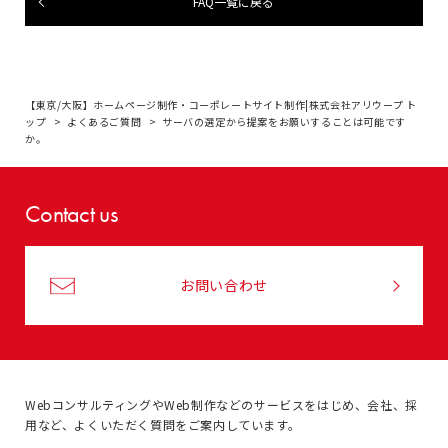
FAQ一覧に戻る
【東京/大阪】ホームページ制作・コーポレートサイト制作|株式会社アリウープ ト
ップ
よくあるご質問
サーバの選定から提案をお願いすることは可能です
か。
Contact us
お問い合わせ
WebコンサルティングやWeb制作などのサービスをはじめ、
会社、採
用など、よくいただく質問をご案内しています。