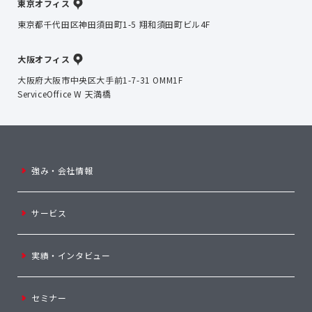
東京オフィス
東京都千代田区神田須田町1-5 翔和須田町ビル4F
大阪オフィス
大阪府大阪市中央区大手前1-7-31 OMM1F
ServiceOffice W 天満橋
強み・会社情報
サービス
実績・インタビュー
セミナー