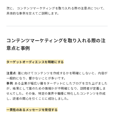
次に、 コンテンツマーケティングを取り入れる際の注意点について、
具体的な事例を交えてご説明します。
コンテンツマーケティングを取り入れる際の注
意点と事例
ターゲットオーディエンスを明確にする
注意点
: 誰に向けてコンテンツを作成するかを明確にしないと、内容が
一般的になり、響かないことが多いです。
事例
: ある企業が幅広い層をターゲットにしたブログを立ち上げました
が、結果として誰のための情報かが不明確となり、訪問者が定着しま
せんでした。その後、特定の業界や職種に特化したコンテンツを作成
し、読者の関心を引くことに成功しました。
一貫性のあるメッセージを発信する