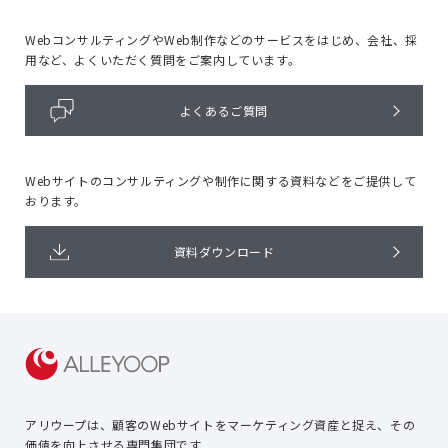
WebコンサルティングやWeb制作などのサービスをはじめ、
会社、採
用など、よくいただく質問をご案内しています。
よくあるご質問
Webサイトのコンサルティングや
制作に関する資料などをご提供して
おります。
資料ダウンロード
アリウープは、顧客のWebサイトを
マーケティング資産と捉え、
その
価値を向上させる専門集団です