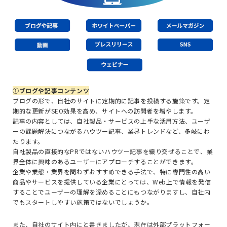
①ブログや記事コンテンツ
ブログの形で、自社のサイトに定期的に記事を投稿する施策です。定
期的な更新がSEO効果を高め、サイトへの訪問者を増やします。
記事の内容としては、自社製品・サービスの上手な活用方法、ユーザ
ーの課題解決につながるハウツー記事、業界トレンドなど、多岐にわ
たります。
自社製品の直接的な
PR
ではないハウツー記事を織り交ぜることで、業
界全体に興味のあるユーザーにアプローチすることができます。
企業や業態・業界を問わずおすすめできる手法で、特に専門性の高い
商品やサービスを提供している企業にとっては、
Web
上で情報を発信
することでユーザーの理解を深めることにもつながりますし、自社内
でもスタートしやすい施策ではないでしょうか。
また、自社のサイト内にと書きましたが、現在は外部プラットフォー