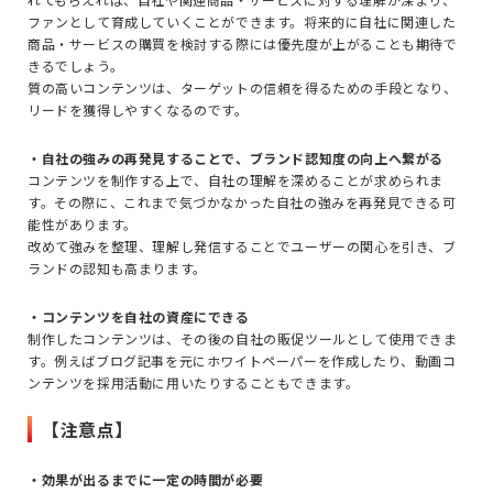
ファンとして育成していくことができます。将来的に自社に関連した
商品・サービスの購買を検討する際には優先度が上がることも期待で
きるでしょう。
質の高いコンテンツは、ターゲットの信頼を得るための手段となり、
リードを獲得しやすくなるのです。
・自社の強みの再発見することで、ブランド認知度の向上へ繋がる
コンテンツを制作する上で、自社の理解を深めることが求められま
す。その際に、これまで気づかなかった自社の強みを再発見できる可
能性があります。
改めて強みを整理、理解し発信することでユーザーの関心を引き、ブ
ランドの認知も高まります。
・コンテンツを自社の資産にできる
制作したコンテンツは、その後の自社の販促ツールとして使用できま
す。例えばブログ記事を元にホワイトペーパーを作成したり、動画コ
ンテンツを採用活動に用いたりすることもできます。
【注意点】
・効果が出るまでに一定の時間が必要