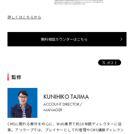
詳しくはこちらから
無料相談カウンターはこちら
監修
KUNIHIKO TAJIMA
ACCOUNT DIRECTOR /
MANAGER
CMSに関わる案件を中心に、Web業界で約10年間ディレクターに従
事。アリウープでは、プレイヤーとしてPJ管理やCMS構築ディレクシ