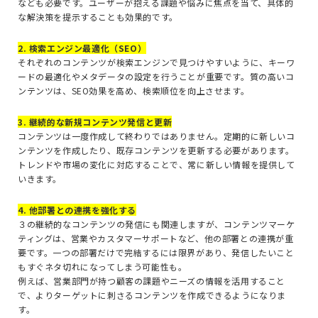
なども必要です。ユーザーが抱える課題や悩みに焦点を当て、具体的
な解決策を提示することも効果的です。
2. 検索エンジン最適化（SEO）
それぞれのコンテンツが検索エンジンで見つけやすいように、キーワ
ードの最適化やメタデータの設定を行うことが重要です。質の高いコ
ンテンツは、SEO効果を高め、検索順位を向上させます。
3. 継続的な新規コンテンツ発信と更新
コンテンツは一度作成して終わりではありません。定期的に新しいコ
ンテンツを作成したり、既存コンテンツを更新する必要があります。
トレンドや市場の変化に対応することで、常に新しい情報を提供して
いきます。
4. 他部署との連携を強化する
３の継続的なコンテンツの発信にも関連しますが、コンテンツマーケ
ティングは、営業やカスタマーサポートなど、他の部署との連携が重
要です。一つの部署だけで完結するには限界があり、発信したいこと
もすぐネタ切れになってしまう可能性も。
例えば、営業部門が持つ顧客の課題やニーズの情報を活用すること
で、よりターゲットに刺さるコンテンツを作成できるようになりま
す。