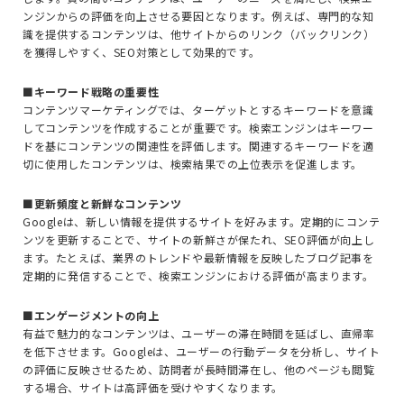
ンジンからの評価を向上させる要因となります。例えば、専門的な知
識を提供するコンテンツは、他サイトからのリンク（バックリンク）
を獲得しやすく、SEO対策として効果的です。
■キーワード戦略の重要性
コンテンツマーケティングでは、ターゲットとするキーワードを意識
してコンテンツを作成することが重要です。検索エンジンはキーワー
ドを基にコンテンツの関連性を評価します。関連するキーワードを適
切に使用したコンテンツは、検索結果での上位表示を促進します。
■更新頻度と新鮮なコンテンツ
Googleは、新しい情報を提供するサイトを好みます。定期的にコンテ
ンツを更新することで、サイトの新鮮さが保たれ、SEO評価が向上し
ます。たとえば、業界のトレンドや最新情報を反映したブログ記事を
定期的に発信することで、検索エンジンにおける評価が高まります。
■エンゲージメントの向上
有益で魅力的なコンテンツは、ユーザーの滞在時間を延ばし、直帰率
を低下させます。Googleは、ユーザーの行動データを分析し、サイト
の評価に反映させるため、訪問者が長時間滞在し、他のページも閲覧
する場合、サイトは高評価を受けやすくなります。