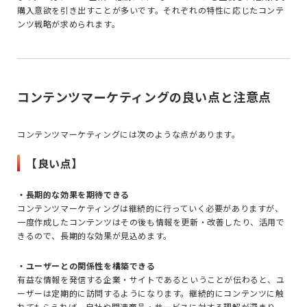
購入意欲を引き出すことが多いです。それぞれの特性に応じたコンテ
ンツ戦略が求められます。
コンテンツマーケティングの良い点と注意点
コンテンツマーケティングには次のような点があります。
【良い点】
・長期的な効果を期待できる
コンテンツマーケティングは継続的に行っていく必要がありますが、
一度作成したコンテンツはその後も情報を更新・改善したり、活用で
きるので、長期的な効果が見込めます。
・ユーザーとの関係性を構築できる
有益な情報を発信する企業・サイトであるということが伝わると、ユ
ーザーは定期的に訪問するようになります。継続的にコンテンツに触
れてもらえれば、自社や関連商品・サービスに対する理解が深まり、