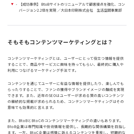
-
【成功事例】 BtoBサイトのリニューアルで顧客接点を強化、コン
バージョン2.2倍を実現 ／大日本印刷株式会社 生活空間事業部
そもそもコンテンツマーケティングとは？
コンテンツマーケティングとは、ユーザーにとって役立つ情報を提供
することで、商品やサービスに興味を持ってもらい、最終的に購入や
利用につなげるマーケティング手法です。
コンテンツを通じてユーザーに有益な情報を提供したり、楽しんでも
らったりすることで、ファンの獲得やブランドイメージの醸成を実現
できます。また、近年の
SEO
はユーザーが求める質の高いコンテンツ
の継続的な掲載が求められるため、コンテンツマーケティングはその
意味でも効果的と言えます。
また、
BtoBとBtoCのコンテンツマーケティングの違いもあります。
BtoB企業は専門知識や技術情報を提供し、長期的な関係構築を目指し
ます。一方、BtoC企業は感情に訴えるコンテンツを重視し、短期的な