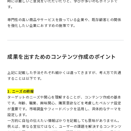
時には厳しいご意見をいただいたりと、学びが多いのもポイントで
す。
専門性の高い商品やサービスを扱っている企業や、既存顧客との関係
を強化したい企業におすすめの施策です。
成果を出すためのコンテンツ作成のポイント
上記に記載した手法それぞれ細かくは違ってきますが、考え方で共通
することは以下です。
1. ニーズの把握
ターゲットのニーズや関心を理解することが、コンテンツ作成の基本
です。年齢、職業、興味関心、購買意欲などを考慮したペルソナ設定
が重要です。市場調査やフィードバックを活用し、具体的なテーマを
設定します。
一方的に自社の伝えたい情報ばかりを記載しても意味がありません。
例えば、単なる宣伝ではなく、ユーザーの課題を解決するコンテンツ