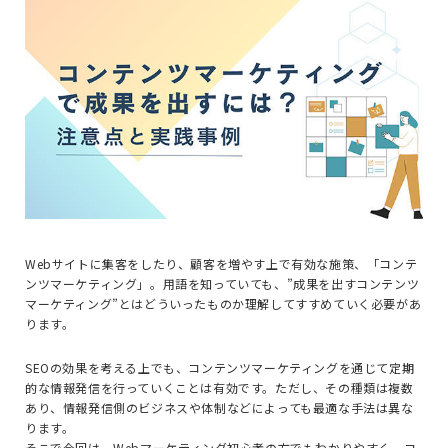
Web
サイトに集客をしたり、顧客を増やす上で有効な施策、「コンテ
ンツマーケティング」。用語を知っていても、”成果を出すコンテンツ
マーケティング”とはどういったものか理解してすすめていく必要があ
ります。
SEOの
効果を考える上でも、コンテンツマーケティングを通じて定期
的な情報発信を行っていくことは有効です。ただし、その種類は複数
あり、情報発信側のビジネスや体制などによっても最適な手法は異な
ります。
そこで今回は、
Web
マーケティング初心者の方でもわかりやすく、コ