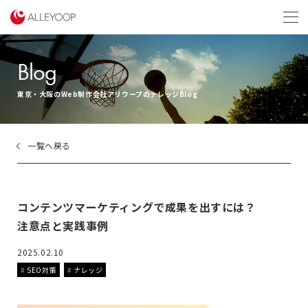
menu
Blog
東京・大阪のWeb制作会社アリウープのナレッジBlog
一覧へ戻る
コンテンツマーケティングで成果を出すには？
注意点と実践事例
2025.02.10
SEO対策
ナレッジ