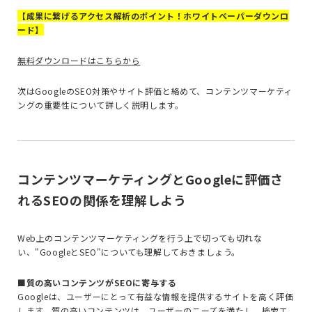
【成果に繋げるアクセス解析のポイント！ホワイトペーパーダウンロ
ード】
無料ダウンロードはこちらから
次はGoogleのSEO対策やサイト評価と絡めて、コンテンツマーケティ
ングの重要性について詳しく説明します。
コンテンツマーケティングとGoogleに評価さ
れるSEOの関係を理解しよう
Web上のコンテンツマーケティングを行う上で切っても切れな
い、"GoogleとSEO"についても理解しておきましょう。
■質の高いコンテンツがSEOに寄与する
Googleは、ユーザーにとって有益な情報を提供するサイトを高く評価
します。質の高いコンテンツは、ユーザーのニーズを満たし、検索エ