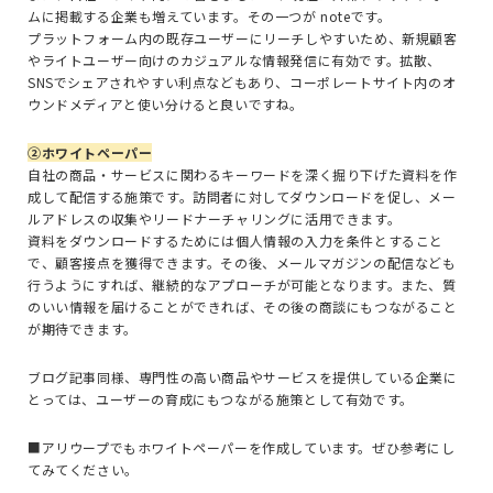
ムに掲載する企業も増えています。その一つが noteです。
プラットフォーム内の既存ユーザーにリーチしやすいため、新規顧客
やライトユーザー向けのカジュアルな情報発信に有効です。拡散、
SNSでシェアされやすい利点などもあり、コーポレートサイト内のオ
ウンドメディアと使い分けると良いですね。
②ホワイトペーパー
自社の商品・サービスに関わるキーワードを深く掘り下げた資料を作
成して配信する施策です。訪問者に対してダウンロードを促し、メー
ルアドレスの収集やリードナーチャリングに活用できます。
資料をダウンロードするためには個人情報の入力を条件とすること
で、顧客接点を獲得できます。その後、メールマガジンの配信なども
行うようにすれば、継続的なアプローチが可能となります。また、質
のいい情報を届けることができれば、その後の商談にもつながること
が期待できます。
ブログ記事同様、専門性の高い商品やサービスを提供している企業に
とっては、ユーザーの育成にもつながる施策として有効です。
■アリウープでもホワイトペーパーを作成しています。ぜひ参考にし
てみてください。