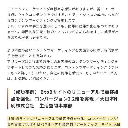
コンテンツマーケティングは様々な手法がありますが、常にユーザー
視点に立ったコンテンツを提供することで、ビジネスの成長につなが
るコンテンツマーケティングが実現します。
また、
いずれの手法を選ぶにしても、簡単に効果が出るものではあり
ません。専門的な知識・技術・ノウハウが求められますし、成果が出
るまでの根気も必要です。
より精度の高いコンテンツマーケティングを実施するには、専門家の
手を借りることも有効です。
アリウープはこれまで数多くのお客様のコンテンツマーケティングを
サポートしてきた実績があります。コンテンツマーケティングについ
てもっと詳しく知りたい、自社の施策を手伝ってもらいたいという方
は、お気軽にご相談ください
【成功事例】 BtoBサイトのリニューアルで顧客接
点を強化、コンバージョン2.2倍を実現 ／大日本印
刷株式会社 生活空間事業部
【BtoBサイトのリニューアルで顧客接点を強化、コンバージョン2.2
倍を実現 アルミ外壁パネル・内外装建材「アートテック」サイト 大日