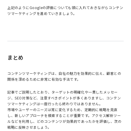
上記のようにGoogleの評価についても頭に入れておきながらコンテン
ツマーケティングを進めていきましょう。
まとめ
コンテンツマーケティングは、自社の魅力を効果的に伝え、顧客との
関係を深めるために非常に有効な手法です。
記事でご説明したとおり、
ターゲットの明確化や一貫したメッセー
ジ、SEO対策など、注意すべきポイントが多くありますし、コンテン
ツマーケティングは一度行ったら終わりではありません。
市場やユーザーのニーズは常に変化するため、定期的に戦略を見直
し、新しいアプローチを模索することが重要です。アクセス解析ツー
ルなどを利用し、
どのコンテンツが効果的であったかを評価し、次の
戦略に反映させましょう。