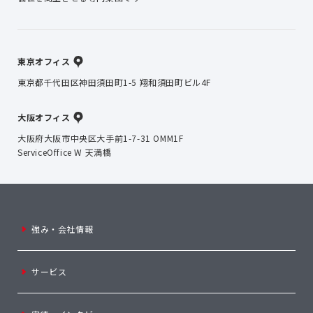
東京オフィス
東京都千代田区神田須田町1-5 翔和須田町ビル4F
大阪オフィス
大阪府大阪市中央区大手前1-7-31 OMM1F
ServiceOffice W 天満橋
強み・会社情報
サービス