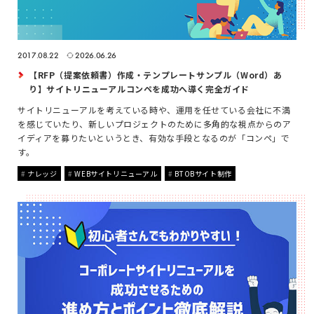
2017.08.22
2026.06.26
【RFP（提案依頼書）作成・テンプレートサンプル（Word）あ
り】サイトリニューアルコンペを成功へ導く完全ガイド
サイトリニューアルを考えている時や、運用を任せている会社に不満
を感じていたり、新しいプロジェクトのために多角的な視点からのア
イディアを募りたいというとき、有効な手段となるのが「コンペ」で
す。
ナレッジ
WEBサイトリニューアル
BTOBサイト制作