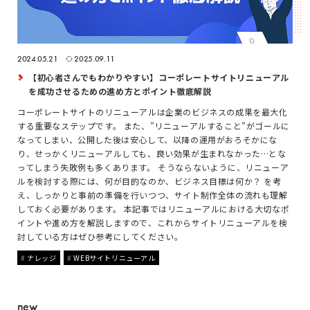
2024.05.21
2025.09.11
【初心者さんでもわかりやすい】コーポレートサイトリニューアル
を成功させるための進め方とポイント徹底解説
コーポレートサイトのリニューアルは企業のビジネスの成果を最大化
する重要なステップです。 また、”リニューアルすること”がゴールに
なってしまい、公開した後は安心して、以降の運用がおろそかにな
り、せっかくリニューアルしても、良い効果が生まれなかった…とな
ってしまう失敗例も多くあります。 そうならないように、リニューア
ルを検討する際には、何が目的なのか、ビジネス目標は何か？ を考
え、しっかりと事前の準備を行いつつ、サイト制作全体の流れも理解
しておく必要があります。 本記事ではリニューアルにおける大切なポ
イントや進め方を解説しますので、これからサイトリニューアルを検
討している方はぜひ参考にしてください。
ナレッジ
WEBサイトリニューアル
new