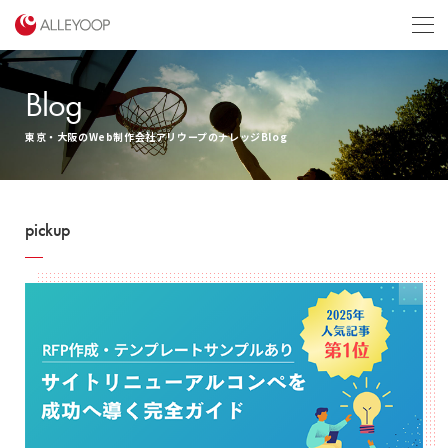
menu
Blog
東京・大阪のWeb制作会社アリウープのナレッジBlog
pickup