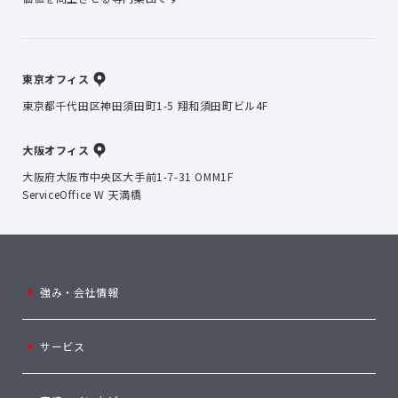
東京オフィス
東京都千代田区神田須田町1-5 翔和須田町ビル4F
大阪オフィス
大阪府大阪市中央区大手前1-7-31 OMM1F
ServiceOffice W 天満橋
強み・会社情報
サービス