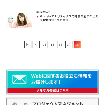
2012.04.09
Googleアナリティクスで時間帯別アクセス
を解析する3つの手法
14
15
16
17
18
|＜
＜