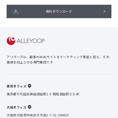
資料ダウンロード
アリウープは、顧客のWebサイトを
マーケティング資産と捉え、
その
価値を向上させる専門集団です
東京オフィス
東京都千代田区神田須田町1-5 翔和須田町ビル4F
大阪オフィス
大阪府大阪市中央区大手前1-7-31 OMM1F