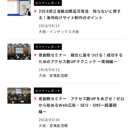
セミナーレポート
2018浙江省輸出商品交易会 知らないと損す
る！海外向けサイト制作のポイント
2018/09/13
大阪 - インテックス大阪
セミナーレポート
産創館セミナー 競合に差をつける！成功する
ためのアクセス数UPテクニック 〜実践編〜
2018/04/13
大阪 - 産業創造館
セミナーレポート
産創館セミナー アクセス数UPをめざせ！ゼロ
から始めるWeb広告・SEO・SNS〜超基礎
編〜
2018/03/16
大阪 - 産業創造館