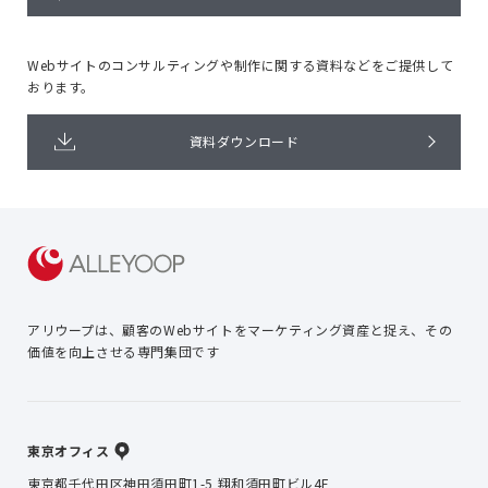
Webサイトのコンサルティングや
制作に関する資料などをご提供して
おります。
資料ダウンロード
アリウープは、顧客のWebサイトを
マーケティング資産と捉え、
その
価値を向上させる専門集団です
東京オフィス
東京都千代田区神田須田町1-5 翔和須田町ビル4F