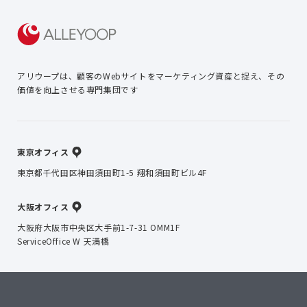
アリウープは、顧客のWebサイトを
マーケティング資産と捉え、
その
価値を向上させる専門集団です
東京オフィス
東京都千代田区神田須田町1-5 翔和須田町ビル4F
大阪オフィス
大阪府大阪市中央区大手前1-7-31 OMM1F
ServiceOffice W 天満橋