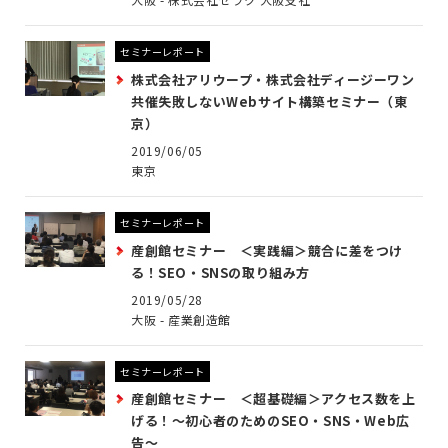
セミナーレポート
株式会社アリウープ・株式会社ディージーワン
共催失敗しないWebサイト構築セミナー（東
京）
2019/06/05
東京
セミナーレポート
産創館セミナー ＜実践編＞競合に差をつけ
る！SEO・SNSの取り組み方
2019/05/28
大阪 - 産業創造館
セミナーレポート
産創館セミナー ＜超基礎編＞アクセス数を上
げる！〜初心者のためのSEO・SNS・Web広
告〜