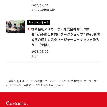
2019/04/23
大阪 - 産業創造館
セミナーレポート
株式会社アリウープ・株式会社セラク共
催”Web担当者向けワークショップ” Web集客
成功の礎！カスタマージャーニーマップを作ろ
う！（大阪）
2019/03/05
大阪
【東京/大阪】ホームページ制作・コーポレートサイト制作|株式会社アリウープ ト
ップ
セミナー情報
2019 セミナーレポート
Contact us