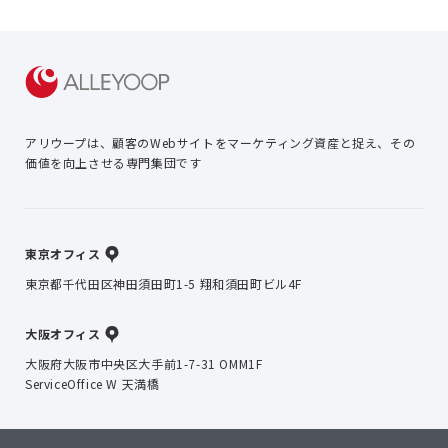
アリウープは、顧客のWebサイトを
マーケティング資産と捉え、
その
価値を向上させる専門集団です
東京オフィス
東京都千代田区神田須田町1-5 翔和須田町ビル4F
大阪オフィス
大阪府大阪市中央区大手前1-7-31 OMM1F
ServiceOffice W 天満橋