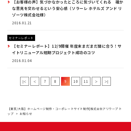
【お客様の声】気づかなかったところに気づいてくれる 確か
な意見を交わせるという安心感（ソラーレ ホテルズ アンド リ
ゾーツ株式会社様）
2016.01.21
セミナーレポート
【セミナーレポート】12/9開催 年度末まだまだ間に合う！サ
イトリニューアル短期プロジェクト成功のコツ
2016.01.04
7
8
9
10
11
|＜
＜
＞
＞|
【東京/大阪】ホームページ制作・コーポレートサイト制作|株式会社アリウープ ト
ップ
お知らせ