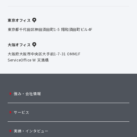
東京オフィス
東京都千代田区神田須田町1-5 翔和須田町ビル4F
大阪オフィス
大阪府大阪市中央区大手前1-7-31 OMM1F
ServiceOffice W 天満橋
強み・会社情報
サービス
実績・インタビュー