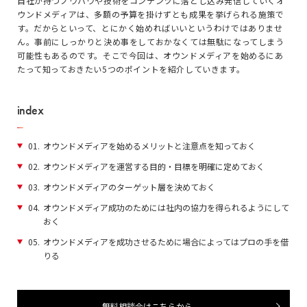
自社が持つノウハウや技術をコンテンツに落とし込み発信していくオ
ウンドメディアは、多額の予算を掛けずとも成果を挙げられる施策で
す。だからといって、とにかく始めればいいというわけではありませ
ん。事前にしっかりと決め事をしておかなくては無駄になってしまう
可能性もあるのです。そこで今回は、オウンドメディアを始めるにあ
たって知っておきたい5つのポイントを紹介していきます。
index
01.
オウンドメディアを始めるメリットと注意点を知っておく
02.
オウンドメディアを運営する目的・目標を明確に定めておく
03.
オウンドメディアのターゲット層を決めておく
04.
オウンドメディア成功のためには社内の協力を得られるようにして
おく
05.
オウンドメディアを成功させるために場合によってはプロの手を借
りる
無料相談会はこちらから