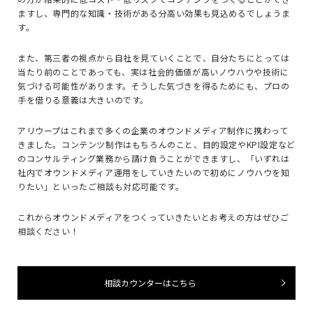
ますし、専門的な知識・技術がある分高い効果も見込めるでしょうま
す。
また、第三者の視点から自社を見ていくことで、自分たちにとっては
当たり前のことであっても、実は社会的価値が高いノウハウや技術に
気づける可能性があります。そうした気づきを得るためにも、プロの
手を借りる意義は大きいのです。
アリウープはこれまで多くの企業のオウンドメディア制作に携わって
きました。コンテンツ制作はもちろんのこと、目的設定や
KPI
設定など
のコンサルティング業務から請け負うことができますし、「いずれは
社内でオウンドメディア運用をしていきたいので初めにノウハウを知
りたい」といったご相談も対応可能です。
これからオウンドメディアをつくっていきたいとお考えの方はぜひご
相談ください！
相談カウンターはこちら