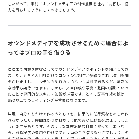
したがって、事前にオウンドメディアの制作意義を社内に共有し、協
力を得られるようにしておきましょう。
オウンドメディアを成功させるために場合によ
ってはプロの手を借りる
ここまで内製を前提としてオウンドメディアのポイントを紹介してき
ました。もちろん自社だけでコンテンツ制作が完結できれば費用も抑
えられますし、コンテンツ制作のノウハウも蓄積できるなど、副次的
な効果も期待できます。しかし、文章作成や写真・動画の撮影といっ
たことは専門的なスキル・知識が必要です。とくに記事作成の際は
SEO視点でのライティングが重要になります。
無理に自分たちだけで作ろうとしても、結果的に低品質なものしか作
れなかったり、時間ばかりが掛かって他の業務に影響を及ぼしてしま
う可能性があります。そのような本末転倒な自体に陥ってしまうな
ら、ある程度の費用を掛けてでもプロの手を借りるべきでしょう。そ
の方が結果的に低コスト・低リスクでコンテンツをつくることができ