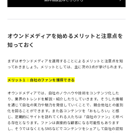
オウンドメディアを始めるメリットと注意点を
知っておく
まずはオウンドメディアを運用することによるメリットと注意点を知
っておきましょう。メリットとしては、主に次の
3
点が挙げられます。
メリット１：自社のファンを獲得できる
オウンドメディアでは、自社のノウハウや技術をコンテンツ化した
り、業界のトレンドを解説・紹介したりしていきます。そうした情報
を通じて自社の実力や魅力を発信していくことで、競合他社との差別
化を図ることができます。また各コンテンツを「おもしろい」と感
じ、定期的にサイトを訪れてくれる人たちは「自社のファン」と呼べ
る存在となります。ファンは直接的な顧客になる可能性もあります
し、そうではなくとも
SNS
などでコンテンツをシェアして自社の認知