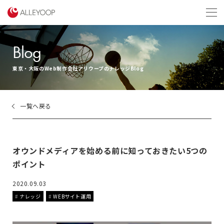
menu
Blog
東京・大阪のWeb制作会社アリウープのナレッジBlog
一覧へ戻る
オウンドメディアを始める前に知っておきたい5つの
ポイント
2020.09.03
ナレッジ
WEBサイト運用