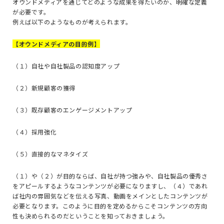
オウンドメディアを通じてどのような成果を得たいのか、明確な定義
が必要です。
例えば以下のようなものが考えられます。
【オウンドメディアの目的例】
（１）自社や自社製品の認知度アップ
（２）新規顧客の獲得
（３）既存顧客のエンゲージメントアップ
（４）採用強化
（５）直接的なマネタイズ
（１）や（２）が目的ならば、自社が持つ強みや、自社製品の優秀さ
をアピールするようなコンテンツが必要になりますし、（４）であれ
ば社内の雰囲気などを伝える写真、動画をメインとしたコンテンツが
必要となります。このように目的を定めるからこそコンテンツの方向
性も決められるのだということを知っておきましょう。