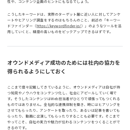
性や、コンテンツ企画のヒントにもなるでしょう。
こうしたキーワードは、実際のターゲット層に近い人に対してアンケ
ートやヒアリング調査をするのはもちろんのこと、前述の「キーワー
ドファインダー（
https://keywordfinder.jp/
）」のようなツールを活
用していくと、精度の高いものをピックアップできるはずです。
オウンドメディア成功のためには社内の協力を
得られるようにしておく
ここまで度々記載してきているように、オウンドメディアは自社が持
つ知見やノウハウをコンテンツ化し、社会にアピールしていく場で
す。そうしたコンテンツは
Web
担当者がひとりで頑張ってもつくれる
ものではありません。全社的な連携体制を築き、時にはヒアリングを
させてもらったり、アンケートを取ったり、あるいは記事を書いても
らったり、動画に出演してもらったりすることも必要です。そこまで
やってこそ、自社の実力や魅力が伝わるコンテンツをつくることがで
きるのです。