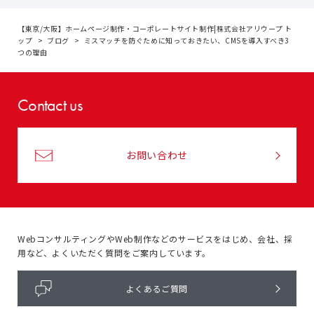
【東京/大阪】ホームページ制作・コーポレートサイト制作|株式会社アリウープ ト
ップ
ブログ
ミスマッチを防ぐために知っておきたい、CMSを導入すべき3
つの理由
Contact us
お問い合わせ
WebコンサルティングやWeb制作などのサービスをはじめ、
会社、採
用など、よくいただく質問をご案内しています。
よくあるご質問