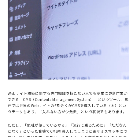
Webサイト構築に関する専門知識を持たない人でも簡単に更新作業が
できる「CMS（Contents Management System）」というツール。現
在では世界のWebサイトの6割近くがCMSを導入している（＊）とい
うデータもあり、「入れない方が少数派」という状況でもあります。
ただし、「他社が使っているから」「流行に乗るために」「ただなん
となく」といった動機でCMSを導入してしまうと後々ミスマッチにつ