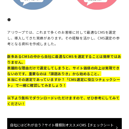
●
アリウープでは、これまで多くのお客様に対して最適なCMSを選定
し、導入してきた実績があります。その経験を活かし、CMS選定の参
考となる資料を作成しました。
数多あるCMSの中から自社に最適なCMSを選定することは簡単ではあ
りません。
表層的な理由だけで選定してしまうと、サイト価値の向上は実現でき
ないのです。重要なのは「課題ありき」から始めること。
本当にその選定であっていますか？「CMS選定に役立つチェックシー
ト」 で一緒に確認してみましょう！
以下より無料でダウンロードいただけますので、ぜひ参考にしてみて
ください！
自社にはどれが合う？サイト種類別オススメCMS【チェックシート