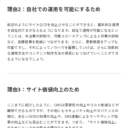
理由2：自社での運用を可能にするため
前述のようにサイトQCDを向上させることができると、基本的な運用
を自社内でまかなえるようになります。自社で運用が可能になるとい
うことは、外注費の抑制や、作業スピードアップによる人件費の抑制
など、各種経費を削減につながります。さらに、更新頻度をアップも
可能ですし、それによってノウハウを蓄積していけば、さらに効率的
な運用方法やコンテンツ制作方法の発見にもつなげていくことができ
るようになるでしょう。
理由3：サイト価値向上のため
ここまでに紹介したように、CMSは更新性の向上やコスト削減などが
期待できるものですが、その他にもセキュリティ向上やガバナンスの
強化、あるいはSEO効果の向上や、SNS連動によるマーケティング効
果の向上なども見込むことができます。つまり、「サイト価値向上」
のためにというのが最大の理由でもあるのです。