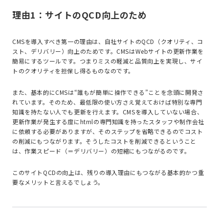
理由1：サイトのQCD向上のため
CMSを導入すべき第一の理由は、自社サイトのQCD（クオリティ、コ
スト、デリバリー）向上のためです。CMSはWebサイトの更新作業を
簡易にするツールです。つまりミスの軽減と品質向上を実現し、サイ
トのクオリティを担保し得るものなのです。
また、基本的にCMSは“誰もが簡単に操作できる”ことを念頭に開発さ
れています。そのため、最低限の使い方さえ覚えておけば特別な専門
知識を持たない人でも更新を行えます。CMSを導入していない場合、
更新作業が発生する度にhtmlの専門知識を持ったスタッフや制作会社
に依頼する必要がありますが、そのステップを省略できるのでコスト
の削減にもつながります。そうしたコストを削減できるということ
は、作業スピード（＝デリバリー）の短縮にもつながるのです。
このサイトQCDの向上は、残りの導入理由にもつながる基本的かつ重
要なメリットと言えるでしょう。