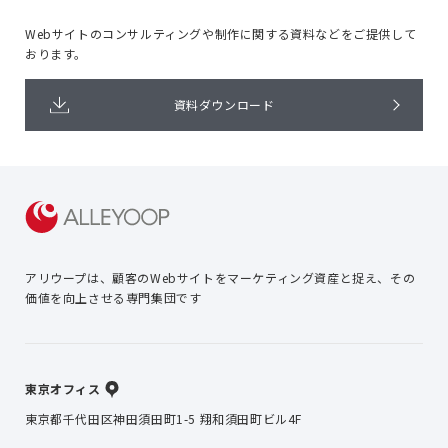
Webサイトのコンサルティングや
制作に関する資料などをご提供して
おります。
資料ダウンロード
アリウープは、顧客のWebサイトを
マーケティング資産と捉え、
その
価値を向上させる専門集団です
東京オフィス
東京都千代田区神田須田町1-5 翔和須田町ビル4F