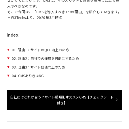
ながってしまいます。CMSは、そのメリットと意義を理解した上で導
入すべきなのです。
そこで今回は、「CMSを導入すべき3つの理由」を紹介していきます。
＊W3Techsより、2020年3月時点
index
01.
理由1：サイトのQCD向上のため
02.
理由2：自社での運用を可能にするため
03.
理由3：サイト価値向上のため
04.
CMSありきはNG
自社にはどれが合う？サイト種類別オススメCMS【チェックシート
付き】