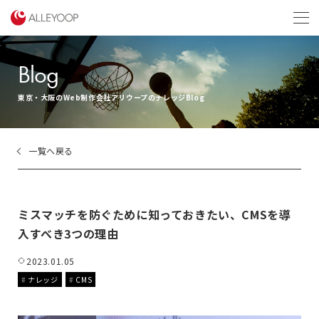
menu
Blog
東京・大阪のWeb制作会社アリウープのナレッジBlog
一覧へ戻る
ミスマッチを防ぐために知っておきたい、CMSを導
入すべき3つの理由
2023.01.05
ナレッジ
CMS