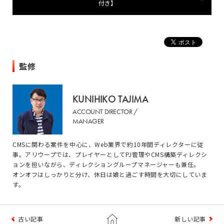
付き】
監修
KUNIHIKO TAJIMA
ACCOUNT DIRECTOR /
MANAGER
CMSに関わる案件を中心に、Web業界で約10年間ディレクターに従
事。アリウープでは、プレイヤーとしてPJ管理やCMS構築ディレクシ
ョンを担いながら、ディレクショングループマネージャーも兼任。
オンオフはしっかりと分け、休日は娘と過ごす時間を大切にしていま
す。
古い記事
新しい記事