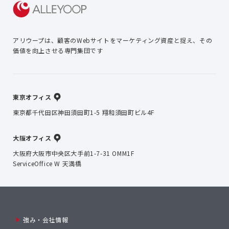
アリウープは、顧客のWebサイトを
マーケティング資産と捉え、
その
価値を向上させる専門集団です
東京オフィス
東京都千代田区神田須田町1-5 翔和須田町ビル4F
大阪オフィス
大阪府大阪市中央区大手前1-7-31 OMM1F
ServiceOffice W 天満橋
強み・会社情報