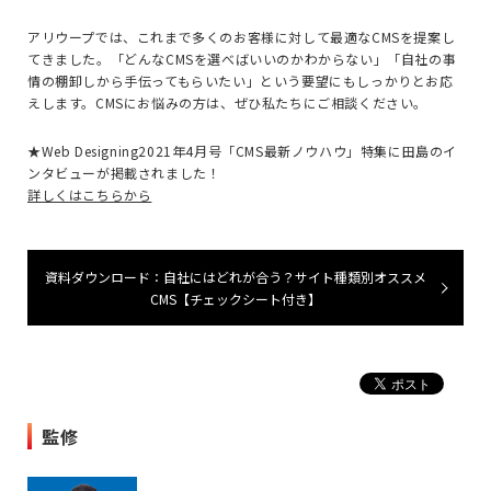
アリウープでは、これまで多くのお客様に対して最適なCMSを提案し
てきました。「どんなCMSを選べばいいのかわからない」「自社の事
情の棚卸しから手伝ってもらいたい」という要望にもしっかりとお応
えします。CMSにお悩みの方は、ぜひ私たちにご相談ください。
★Web Designing2021年4月号「CMS最新ノウハウ」特集に田島のイ
ンタビューが掲載されました！
詳しくはこちらから
資料ダウンロード：自社にはどれが合う？サイト種類別オススメ
CMS【チェックシート付き】
監修