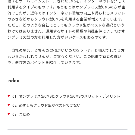
理するサーバにインストールされたCMSを、インターネットを介して
利用するタイプのものです。もともとはオンプレミス型CMSの方が主
流でしたが、近年ではインターネット環境の向上や得られるメリット
の多さなどからクラウド型CMSを利用する企業が増えてきています。
ただし、どのような会社にとってもクラウド型がベストな選択という
わけではありません。運用するサイトの種類や前提条件によってはオ
ンプレミス型の方を利用した方がいいケースもあるのです。
「自社の場合、どちらのCMSがいいのだろう…？」と悩んでしまう方
もいるかもしれませんが、ご安心ください。この記事で両者の違い
や、選び方のポイントを紹介していきます。
index
01.
オンプレミス型CMSとクラウド型CMSのメリット・デメリット
02.
必ずしもクラウド型がベストではない
03.
まとめ