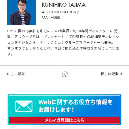
KUNIHIKO TAJIMA
ACCOUNT DIRECTOR /
MANAGER
CMSに関わる案件を中心に、Web業界で約10年間ディレクターに従
事。アリウープでは、プレイヤーとしてPJ管理やCMS構築ディレクシ
ョンを担いながら、ディレクショングループマネージャーも兼任。
オンオフはしっかりと分け、休日は娘と過ごす時間を大切にしていま
す。
古い記事
新しい記事