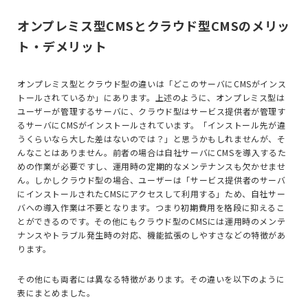
オンプレミス型CMSとクラウド型CMSのメリッ
ト・デメリット
オンプレミス型とクラウド型の違いは「どこのサーバにCMSがインス
トールされているか」にあります。上述のように、オンプレミス型は
ユーザーが管理するサーバに、クラウド型はサービス提供者が管理す
るサーバにCMSがインストールされています。「インストール先が違
うくらいなら大した差はないのでは？」と思うかもしれませんが、そ
んなことはありません。前者の場合は自社サーバにCMSを導入するた
めの作業が必要ですし、運用時の定期的なメンテナンスも欠かせませ
ん。しかしクラウド型の場合、ユーザーは「サービス提供者のサーバ
にインストールされたCMSにアクセスして利用する」ため、自社サー
バへの導入作業は不要となります。つまり初期費用を格段に抑えるこ
とができるのです。その他にもクラウド型のCMSには運用時のメンテ
ナンスやトラブル発生時の対応、機能拡張のしやすさなどの特徴があ
ります。
その他にも両者には異なる特徴があります。その違いを以下のように
表にまとめました。