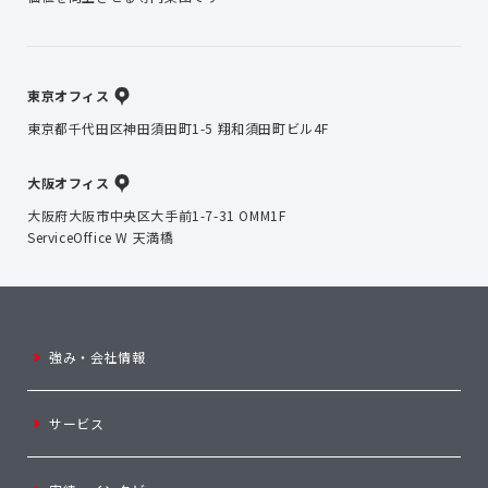
東京オフィス
東京都千代田区神田須田町1-5 翔和須田町ビル4F
大阪オフィス
大阪府大阪市中央区大手前1-7-31 OMM1F
ServiceOffice W 天満橋
強み・会社情報
サービス