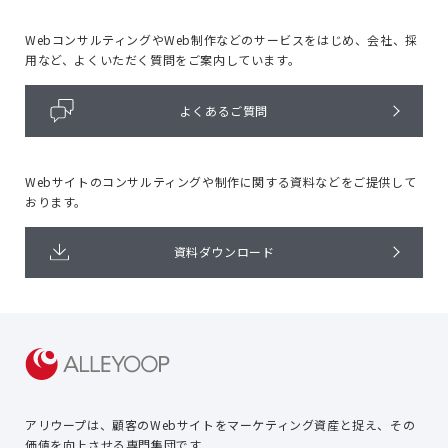
WebコンサルティングやWeb制作などのサービスをはじめ、
会社、採
用など、よくいただく質問をご案内しています。
よくあるご質問
Webサイトのコンサルティングや
制作に関する資料などをご提供して
おります。
資料ダウンロード
アリウープは、顧客のWebサイトを
マーケティング資産と捉え、
その
価値を向上させる専門集団です