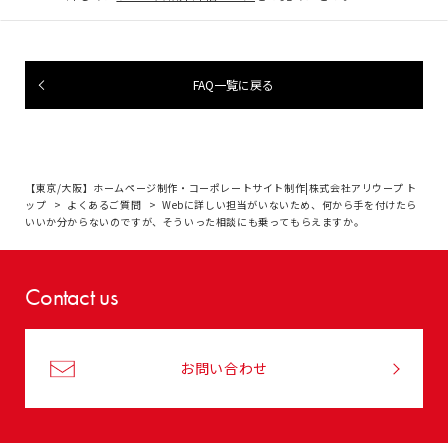
FAQ一覧に戻る
【東京/大阪】ホームページ制作・コーポレートサイト制作|株式会社アリウープ ト
ップ
よくあるご質問
Webに詳しい担当がいないため、何から手を付けたら
いいか分からないのですが、そういった相談にも乗ってもらえますか。
Contact us
お問い合わせ