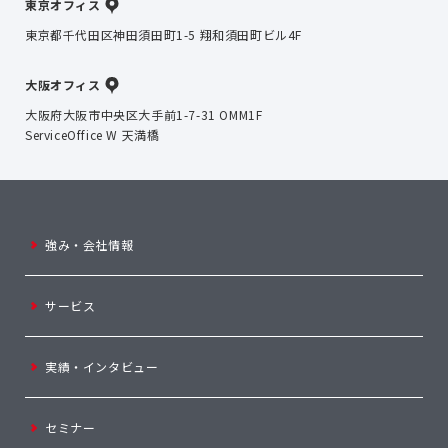
東京オフィス
東京都千代田区神田須田町1-5 翔和須田町ビル4F
大阪オフィス
大阪府大阪市中央区大手前1-7-31 OMM1F
ServiceOffice W 天満橋
強み・会社情報
サービス
実績・インタビュー
セミナー