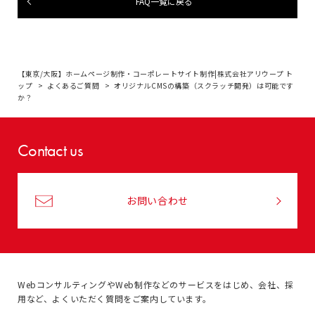
FAQ一覧に戻る
【東京/大阪】ホームページ制作・コーポレートサイト制作|株式会社アリウープ ト
ップ
よくあるご質問
オリジナルCMSの構築（スクラッチ開発）は可能です
か？
Contact us
お問い合わせ
WebコンサルティングやWeb制作などのサービスをはじめ、
会社、採
用など、よくいただく質問をご案内しています。