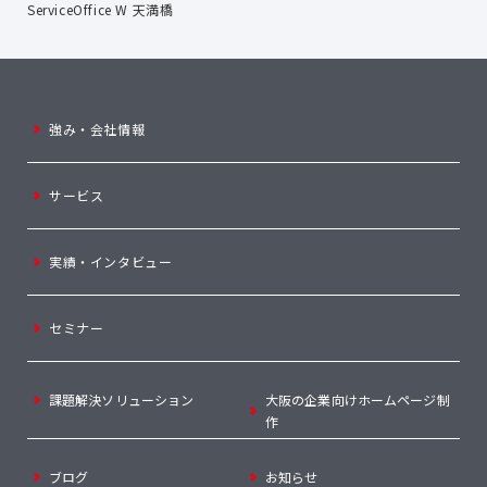
ServiceOffice W 天満橋
強み・会社情報
サービス
実績・インタビュー
セミナー
課題解決ソリューション
大阪の企業向けホームページ制
作
ブログ
お知らせ