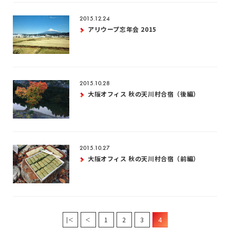
2015.12.24
アリウープ忘年会 2015
2015.10.28
大阪オフィス 秋の天川村合宿（後編）
2015.10.27
大阪オフィス 秋の天川村合宿（前編）
1
2
3
4
|＜
＜