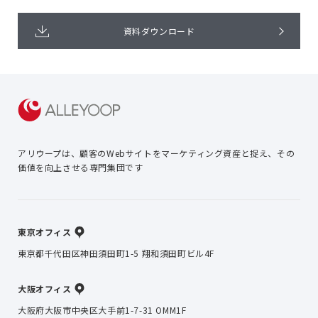
資料ダウンロード
アリウープは、顧客のWebサイトを
マーケティング資産と捉え、
その
価値を向上させる専門集団です
東京オフィス
東京都千代田区神田須田町1-5 翔和須田町ビル4F
大阪オフィス
大阪府大阪市中央区大手前1-7-31 OMM1F