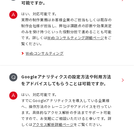
可能ですか。
はい、対応可能です。
実際の制作業務はお客様企業のご担当もしくは既存の
制作会社様が担当し、弊社は課題点の診断や効果測定
のみを受け持つといった役割分担で進めることも可能
です。詳しくは
Webコンサルティング詳細ページ
をご
覧ください。
Webコンサルティング
Googleアナリティクスの設定方法や利用方法
をアドバイスしてもらうことは可能ですか。
はい、対応可能です。
すでにGoogleアナリティクスを導入している企業様
へ、操作方法のトレーニングやアドバイスを行ってい
ます。具体的なアクセス解析の手法までサポート可能
ですので、お気軽にご相談いただけると幸いです。詳
しくは
アクセス解析詳細ページ
をご覧ください。