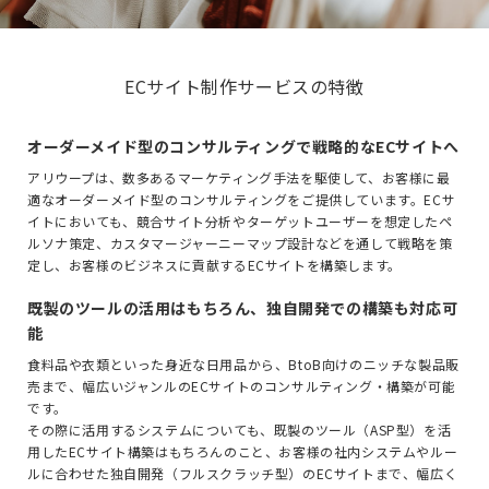
ECサイト制作サービスの特徴
オーダーメイド型のコンサルティングで戦略的なECサイトへ
アリウープは、数多あるマーケティング手法を駆使して、お客様に最
適なオーダーメイド型のコンサルティングをご提供しています。ECサ
イトにおいても、競合サイト分析やターゲットユーザーを想定したペ
ルソナ策定、カスタマージャーニーマップ設計などを通して戦略を策
定し、お客様のビジネスに貢献するECサイトを構築します。
既製のツールの活用はもちろん、独自開発での構築も対応可
能
食料品や衣類といった身近な日用品から、BtoB向けのニッチな製品販
売まで、幅広いジャンルのECサイトのコンサルティング・構築が可能
です。
その際に活用するシステムについても、既製のツール（ASP型）を活
用したECサイト構築はもちろんのこと、お客様の社内システムやルー
ルに合わせた独自開発（フルスクラッチ型）のECサイトまで、幅広く