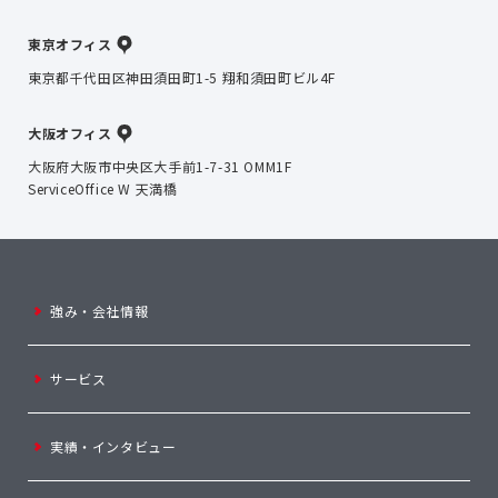
東京オフィス
東京都千代田区神田須田町1-5 翔和須田町ビル4F
大阪オフィス
大阪府大阪市中央区大手前1-7-31 OMM1F
ServiceOffice W 天満橋
強み・会社情報
サービス
実績・インタビュー