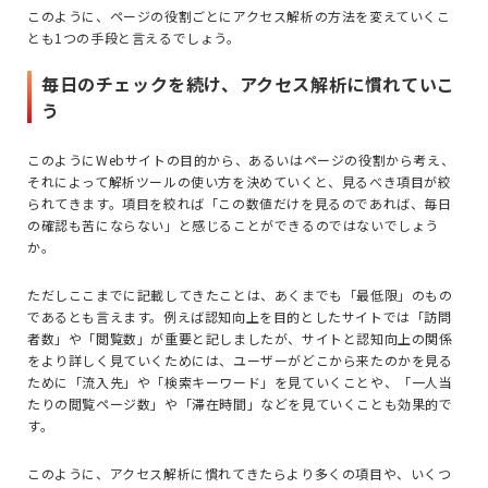
このように、ページの役割ごとにアクセス解析の方法を変えていくこ
とも1つの手段と言えるでしょう。
毎日のチェックを続け、アクセス解析に慣れていこ
う
このようにWebサイトの目的から、あるいはページの役割から考え、
それによって解析ツールの使い方を決めていくと、見るべき項目が絞
られてきます。項目を絞れば「この数値だけを見るのであれば、毎日
の確認も苦にならない」と感じることができるのではないでしょう
か。
ただしここまでに記載してきたことは、あくまでも「最低限」のもの
であるとも言えます。例えば認知向上を目的としたサイトでは「訪問
者数」や「閲覧数」が重要と記しましたが、サイトと認知向上の関係
をより詳しく見ていくためには、ユーザーがどこから来たのかを見る
ために「流入先」や「検索キーワード」を見ていくことや、「一人当
たりの閲覧ページ数」や「滞在時間」などを見ていくことも効果的で
す。
このように、アクセス解析に慣れてきたらより多くの項目や、いくつ