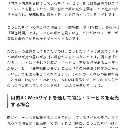
「コスト削減を目的にしているサイト」とは、例えば商品等のFAQペ
ージのことを指しており、問い合わせ数の減少を図ることで社員の負
担を減らし、業務改善に寄与することを目的としているサイトです。
こうしたサイトで見るべき項目は、「閲覧数」や「PV数」、あるいは
「滞在時間」です。これらの項目を見ていき、どれだけのユーザーが
情報を求めているのかをチェックするのです。
ただし一つ注意をしておきたいのは、こうしたサイトは通常のサイト
とは数値が持つ意味が反対の場合があるということです。例えば「PV
が多い」ことは「それだけ商品・サービスに不明な点があるユーザー
が多い」と、「滞在時間が長い」ことは「その分解決に時間がかかっ
ている」とも読み取ることができます。そのため、これらの数値が高
いときは、FAQサイトのあり方、あるいは商品やサービスのあり方そ
のものを見直していくことを検討したほうが良いでしょう。
目的4：Webサイトを通して商品・サービスを販売
する場合
商品やサービスを販売することを目的にしているサイトの場合、まず
見るべき項目は「販売数」です。それと同時に、こうしたサイトは同