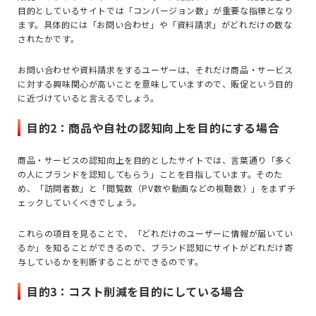
目的としているサイトでは「コンバージョン数」が重要な指標となり
ます。具体的には「お問い合わせ」や「資料請求」がどれだけの数な
されたかです。
お問い合わせや資料請求をするユーザーは、それだけ商品・サービス
に対する興味関心が高いことを意味していますので、販促という目的
に近づけていると言えるでしょう。
目的2：商品や自社の認知向上を目的にする場合
商品・サービスの認知向上を目的としたサイトでは、言葉通り「多く
の人にブランドを認知してもらう」ことを目指しています。そのた
め、「訪問者数」と「閲覧数（PV数や動画などの視聴数）」をまずチ
ェックしていくべきでしょう。
これらの項目を見ることで、「どれだけのユーザーに情報が届いてい
るか」を知ることができるので、ブランド認知にサイトがどれだけ寄
与しているかを判断することができるのです。
目的3：コスト削減を目的にしている場合