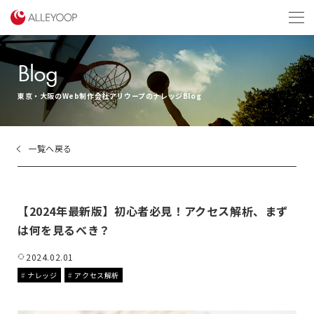
menu
Blog
東京・大阪のWeb制作会社アリウープのナレッジBlog
一覧へ戻る
【2024年最新版】初心者必見！アクセス解析、まず
は何を見るべき？
2024.02.01
ナレッジ
アクセス解析