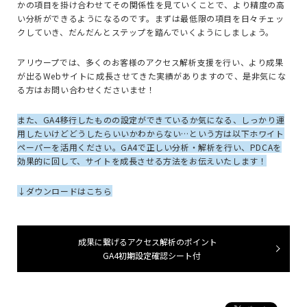
かの項目を掛け合わせてその関係性を見ていくことで、より精度の高
い分析ができるようになるのです。まずは最低限の項目を日々チェッ
クしていき、だんだんとステップを踏んでいくようにしましょう。
アリウープでは、多くのお客様のアクセス解析支援を行い、より成果
が出るWebサイトに成長させてきた実績がありますので、是非気にな
る方はお問い合わせくださいませ！
また、GA4移行したものの設定ができているか気になる、しっかり運
用したいけどどうしたらいいかわからない…という方は以下ホワイト
ペーパーを活用ください。GA4で正しい分析・解析を行い、PDCAを
効果的に回して、サイトを成長させる方法をお伝えいたします！
↓ダウンロードはこちら
成果に繋げるアクセス解析のポイント
GA4初期設定確認シート付