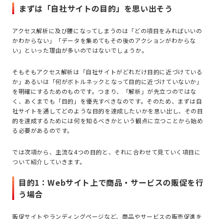
まずは「自社サイトの目的」を思い出そう
アクセス解析に及び腰になってしまうのは「どの項目をみればいいの
かわからない」「データを集めてもその後のアクションがわからな
い」といった理由が多いのではないでしょうか。
そもそもアクセス解析は「自社サイトがどれだけ目的に近づけている
か」あるいは「何がボトルネックとなって目的に近づけていないか」
を明確にするためのものです。つまり、「解析」が先立つのではな
く、あくまでも「目的」を優先すべきなのです。そのため、まずは自
社サイトを通してどのような目的を達成したいかを思い出し、その目
的を達成するためには何を知るべきかという観点に立つことから始め
る必要があるのです。
では次項から、主流な4つの目的と、それに合わせて見ていく項目に
ついて紹介していきます。
目的1：Webサイト上で商品・サービスの販促を行
う場合
販促サイトやランディングページなど、商品やサービスの販売促進を