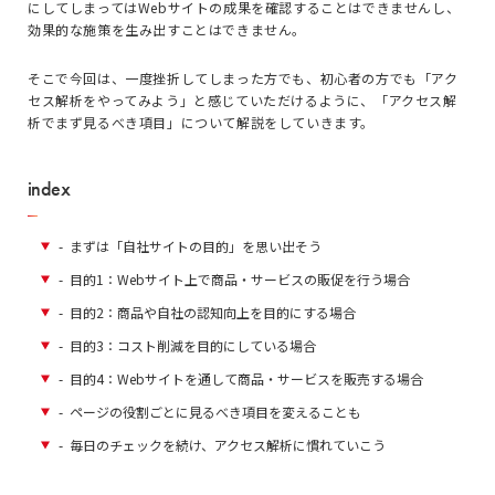
にしてしまってはWebサイトの成果を確認することはできませんし、
効果的な施策を生み出すことはできません。
そこで今回は、一度挫折してしまった方でも、初心者の方でも「アク
セス解析をやってみよう」と感じていただけるように、「アクセス解
析でまず見るべき項目」について解説をしていきます。
index
-
まずは「自社サイトの目的」を思い出そう
-
目的1：Webサイト上で商品・サービスの販促を行う場合
-
目的2：商品や自社の認知向上を目的にする場合
-
目的3：コスト削減を目的にしている場合
-
目的4：Webサイトを通して商品・サービスを販売する場合
-
ページの役割ごとに見るべき項目を変えることも
-
毎日のチェックを続け、アクセス解析に慣れていこう