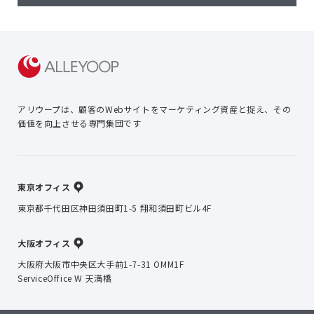
アリウープは、顧客のWebサイトを
マーケティング資産と捉え、
その
価値を向上させる専門集団です
東京オフィス
東京都千代田区神田須田町1-5 翔和須田町ビル4F
大阪オフィス
大阪府大阪市中央区大手前1-7-31 OMM1F
ServiceOffice W 天満橋