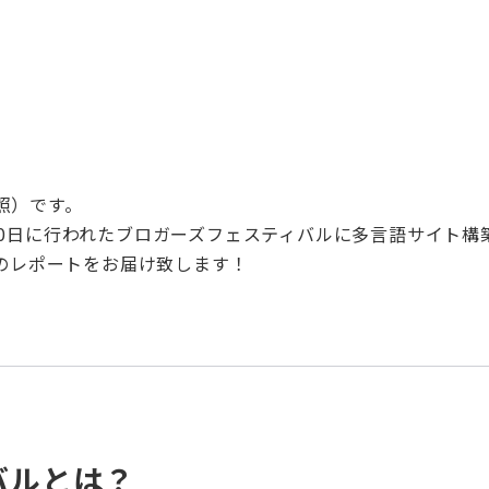
照）
です。
30日に行われたブロガーズフェスティバルに多言語サイト構
そのレポートをお届け致します！
バルとは？