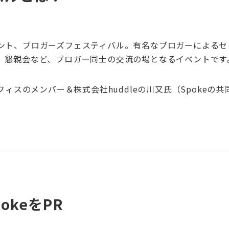
ント、ブロガーズフェスティバル。有名なブロガーによるセ
、懇親会など、ブロガー同士の交流の場となるイベントです
ィスのメンバー＆株式会社huddleの川又氏（Spokeの
keをPR