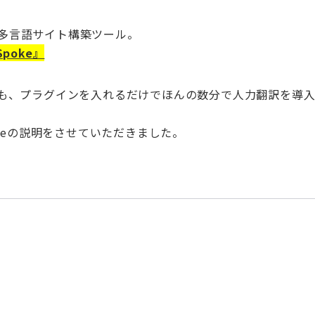
の多言語サイト構築ツール。
poke』
sにも、プラグインを入れるだけでほんの数分で人力翻訳を導
keの説明をさせていただきました。