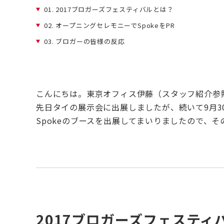
01.
2017ブロガーズフェスティバルとは？
02.
オープニングセレモニーでSpokeをPR
03.
ブロガーの皆様の反応
こんにちは。東京オフィス
伊藤（スタッフ紹介参
先日タイの展示会に出展しましたが、続いて9月
Spokeのブースを出展してまいりましたので、
2017ブロガーズフェスティ