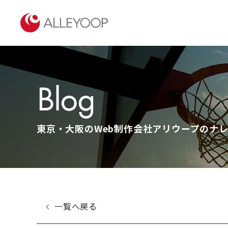
Blog
東京・大阪のWeb制作会社アリウープのナレッ
一覧へ戻る