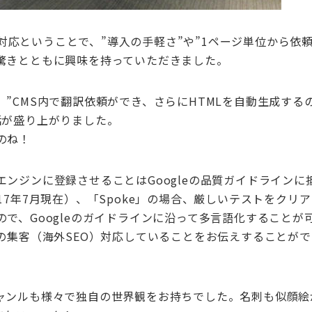
s対応ということで、”導入の手軽さ”や”1ページ単位から依
驚きとともに興味を持っていただきました。
”CMS内で翻訳依頼ができ、さらにHTMLを自動生成する
話が盛り上がりました。
のね！
ンジンに登録させることはGoogleの品質ガイドラインに
7年7月現在）、「Spoke」の場合、厳しいテストをクリ
で、Googleのガイドラインに沿って多言語化することが
の集客（海外SEO）対応していることをお伝えすることが
ャンルも様々で独自の世界観をお持ちでした。名刺も似顔絵